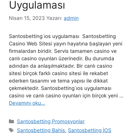
Uygulaması
Nisan 15, 2023
Yazarı:
admin
Santosbetting i̇os uygulaması Santosbetting
Casino Web Sitesi yayın hayatına başlayan yeni
firmalardan biridir. Servis tamamen casino ve
canlı casino oyunları üzerinedir. Bu durumda
adından da anlaşılmaktadır. Bir canlı casino
sitesi birçok farklı casino sitesi ile rekabet
ederken tasarımı ve tema yapısı ile dikkat
çekmektedir. Santosbetting i̇os uygulaması
casino ve canlı casino oyunları için birçok yeni …
Devamını oku…
Kategoriler
Santosbetting Promosyonlar
Etiketler
Santosbetting Bahis
,
Santosbetting İOS