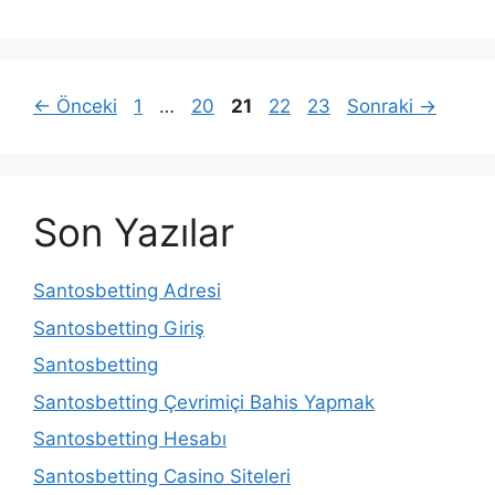
Sayfa
Sayfa
Sayfa
Sayfa
Sayfa
←
Önceki
1
…
20
21
22
23
Sonraki
→
Son Yazılar
Santosbetting Adresi
Santosbetting Giriş
Santosbetting
Santosbetting Çevrimiçi Bahis Yapmak
Santosbetting Hesabı
Santosbetting Casino Siteleri