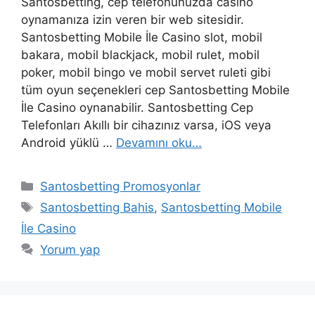
Santosbetting, cep telefonunuzda casino
oynamanıza izin veren bir web sitesidir.
Santosbetting Mobile İle Casino slot, mobil
bakara, mobil blackjack, mobil rulet, mobil
poker, mobil bingo ve mobil servet ruleti gibi
tüm oyun seçenekleri cep Santosbetting Mobile
İle Casino oynanabilir. Santosbetting Cep
Telefonları Akıllı bir cihazınız varsa, iOS veya
Android yüklü …
Devamını oku…
Kategoriler
Santosbetting Promosyonlar
Etiketler
Santosbetting Bahis
,
Santosbetting Mobile
İle Casino
Yorum yap