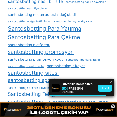
santosbetting nasil bir site
santosbetting nasıl dosyalanır
santosbetting nasıl üye olunur
santosbetting neden adresini değiştirdi
santosbetting olağanüstü hizmet
santosbetting oyun altyapısı
Santosbetting Para Yatırma
Santosbetting Para Çekme
santosbetting platformu
santosbetting promosyon
santosbetting promosyon kodu
santosbetting sanal bahis
santosbetting sikayet
santosbetting sanal sporlar
santosbetting sitesi
santosbetting spor bahisleri
santosbetting spor nasıl oynanır
Santosbetting Telegram
santosbetting tv
santosbetting tv canli maç
×
santosbetting tv canli maç izle
santosbetting tv izle
Santosbetting Twitter