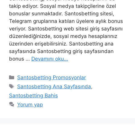
takip ediyor. Sosyal medya takipçilerine özel
bonuslar sunmaktadır. Santosbetting sitesi,
Telegram gruplarına katılan üyelere aylık bonus
veriyor. Santosbetting web sitesi giriş sayfasını
düzenlediğinizde, sosyal medya hesaplarınız
üzerinden erişebilirsiniz. Santosbetting ana
sayfasında Santosbetting giriş sayfasından
bonus …
Devamını oku…
Kategoriler
Santosbetting Promosyonlar
Etiketler
Santosbetting Ana Sayfasında
,
Santosbetting Bahis
Yorum yap