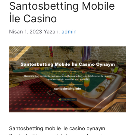
Santosbetting Mobile
İle Casino
Nisan 1, 2023
Yazarı:
admin
Santosbetting mobile ile casino oynayın