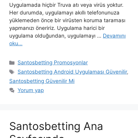
Uygulamada hiçbir Truva atı veya virüs yoktur.
Her durumda, uygulamayı akıllı telefonunuza
yüklemeden önce bir virüsten koruma taraması
yapmanızı öneririz. Uygulama harici bir
uygulama olduğundan, uygulamayı …
Devamını
oku…
Kategoriler
Santosbetting Promosyonlar
Etiketler
Santosbetting Android Uygulaması Güvenilir
,
Santosbetting Güvenilir Mi
Yorum yap
Santosbetting Ana