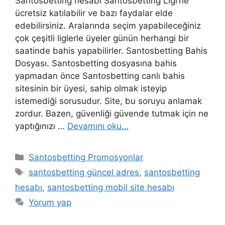
Santosbetting hesabı Santosbetting Ligi’ne
ücretsiz katılabilir ve bazı faydalar elde
edebilirsiniz. Aralarında seçim yapabileceğiniz
çok çeşitli liglerle üyeler günün herhangi bir
saatinde bahis yapabilirler. Santosbetting Bahis
Dosyası. Santosbetting dosyasına bahis
yapmadan önce Santosbetting canlı bahis
sitesinin bir üyesi, sahip olmak isteyip
istemediği sorusudur. Site, bu soruyu anlamak
zordur. Bazen, güvenliği güvende tutmak için ne
yaptığınızı …
Devamını oku…
Kategoriler
Santosbetting Promosyonlar
Etiketler
santosbetting güncel adres
,
santosbetting
hesabı
,
santosbetting mobil site hesabı
Yorum yap