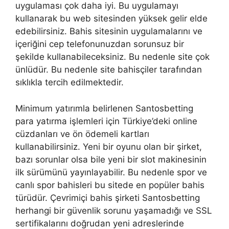
uygulaması çok daha iyi. Bu uygulamayı
kullanarak bu web sitesinden yüksek gelir elde
edebilirsiniz. Bahis sitesinin uygulamalarını ve
içeriğini cep telefonunuzdan sorunsuz bir
şekilde kullanabileceksiniz. Bu nedenle site çok
ünlüdür. Bu nedenle site bahisçiler tarafından
sıklıkla tercih edilmektedir.
Minimum yatırımla belirlenen Santosbetting
para yatırma işlemleri için Türkiye’deki online
cüzdanları ve ön ödemeli kartları
kullanabilirsiniz. Yeni bir oyunu olan bir şirket,
bazı sorunlar olsa bile yeni bir slot makinesinin
ilk sürümünü yayınlayabilir. Bu nedenle spor ve
canlı spor bahisleri bu sitede en popüler bahis
türüdür. Çevrimiçi bahis şirketi Santosbetting
herhangi bir güvenlik sorunu yaşamadığı ve SSL
sertifikalarını doğrudan yeni adreslerinde