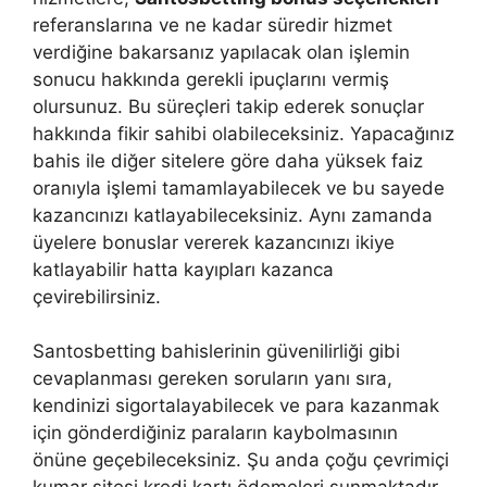
referanslarına ve ne kadar süredir hizmet
verdiğine bakarsanız yapılacak olan işlemin
sonucu hakkında gerekli ipuçlarını vermiş
olursunuz. Bu süreçleri takip ederek sonuçlar
hakkında fikir sahibi olabileceksiniz. Yapacağınız
bahis ile diğer sitelere göre daha yüksek faiz
oranıyla işlemi tamamlayabilecek ve bu sayede
kazancınızı katlayabileceksiniz. Aynı zamanda
üyelere bonuslar vererek kazancınızı ikiye
katlayabilir hatta kayıpları kazanca
çevirebilirsiniz.
Santosbetting bahislerinin güvenilirliği gibi
cevaplanması gereken soruların yanı sıra,
kendinizi sigortalayabilecek ve para kazanmak
için gönderdiğiniz paraların kaybolmasının
önüne geçebileceksiniz. Şu anda çoğu çevrimiçi