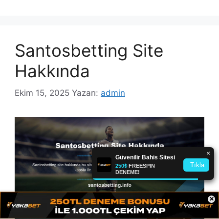
Santosbetting Site
Hakkında
Ekim 15, 2025
Yazarı:
admin
×