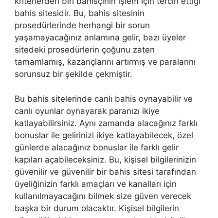
kriterlerden biri bahisçinin işlem için tercih ettiği
bahis sitesidir. Bu, bahis sitesinin
prosedürlerinde herhangi bir sorun
yaşamayacağınız anlamına gelir, bazı üyeler
sitedeki prosedürlerin çoğunu zaten
tamamlamış, kazançlarını artırmış ve paralarını
sorunsuz bir şekilde çekmiştir.
Bu bahis sitelerinde canlı bahis oynayabilir ve
canlı oyunlar oynayarak paranızı ikiye
katlayabilirsiniz. Aynı zamanda alacağınız farklı
bonuslar ile gelirinizi ikiye katlayabilecek, özel
günlerde alacağınız bonuslar ile farklı gelir
kapıları açabileceksiniz. Bu, kişisel bilgilerinizin
güvenilir ve güvenilir bir bahis sitesi tarafından
üyeliğinizin farklı amaçları ve kanalları için
kullanılmayacağını bilmek size güven verecek
başka bir durum olacaktır. Kişisel bilgilerin