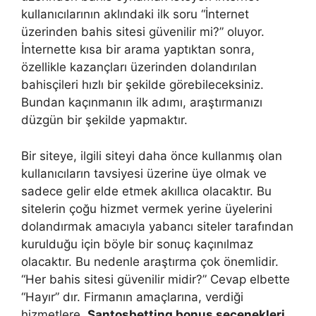
kullanıcılarının aklındaki ilk soru “İnternet
üzerinden bahis sitesi güvenilir mi?” oluyor.
İnternette kısa bir arama yaptıktan sonra,
özellikle kazançları üzerinden dolandırılan
bahisçileri hızlı bir şekilde görebileceksiniz.
Bundan kaçınmanın ilk adımı, araştırmanızı
düzgün bir şekilde yapmaktır.
Bir siteye, ilgili siteyi daha önce kullanmış olan
kullanıcıların tavsiyesi üzerine üye olmak ve
sadece gelir elde etmek akıllıca olacaktır. Bu
sitelerin çoğu hizmet vermek yerine üyelerini
dolandırmak amacıyla yabancı siteler tarafından
kurulduğu için böyle bir sonuç kaçınılmaz
olacaktır. Bu nedenle araştırma çok önemlidir.
“Her bahis sitesi güvenilir midir?” Cevap elbette
“Hayır” dır. Firmanın amaçlarına, verdiği
hizmetlere,
Santosbetting bonus seçenekleri