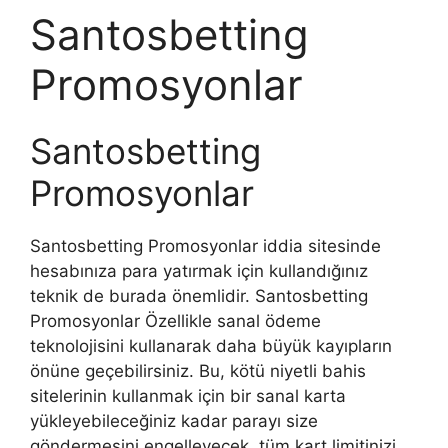
Santosbetting
Promosyonlar
Santosbetting
Promosyonlar
Santosbetting Promosyonlar iddia sitesinde
hesabınıza para yatırmak için kullandığınız
teknik de burada önemlidir. Santosbetting
Promosyonlar Özellikle sanal ödeme
teknolojisini kullanarak daha büyük kayıpların
önüne geçebilirsiniz. Bu, kötü niyetli bahis
sitelerinin kullanmak için bir sanal karta
yükleyebileceğiniz kadar parayı size
göndermesini engelleyecek, tüm kart limitinizi