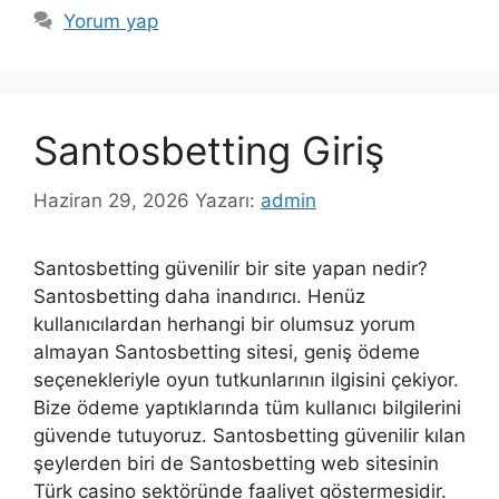
Yorum yap
Santosbetting Giriş
Haziran 29, 2026
Yazarı:
admin
Santosbetting güvenilir bir site yapan nedir?
Santosbetting daha inandırıcı. Henüz
kullanıcılardan herhangi bir olumsuz yorum
almayan Santosbetting sitesi, geniş ödeme
seçenekleriyle oyun tutkunlarının ilgisini çekiyor.
Bize ödeme yaptıklarında tüm kullanıcı bilgilerini
güvende tutuyoruz. Santosbetting güvenilir kılan
şeylerden biri de Santosbetting web sitesinin
Türk casino sektöründe faaliyet göstermesidir.