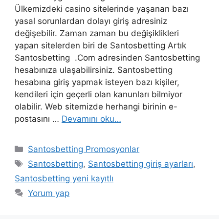
Ülkemizdeki casino sitelerinde yaşanan bazı
yasal sorunlardan dolayı giriş adresiniz
değişebilir. Zaman zaman bu değişiklikleri
yapan sitelerden biri de Santosbetting Artık
Santosbetting .Com adresinden Santosbetting
hesabınıza ulaşabilirsiniz. Santosbetting
hesabına giriş yapmak isteyen bazı kişiler,
kendileri için geçerli olan kanunları bilmiyor
olabilir. Web sitemizde herhangi birinin e-
postasını …
Devamını oku…
Kategoriler
Santosbetting Promosyonlar
Etiketler
Santosbetting
,
Santosbetting giriş ayarları
,
Santosbetting yeni kayıtlı
Yorum yap