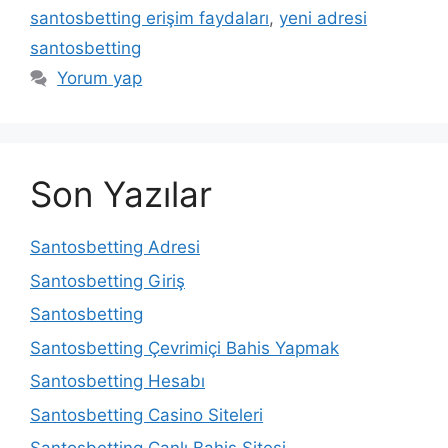
santosbetting erişim faydaları
,
yeni adresi
santosbetting
Yorum yap
Son Yazılar
Santosbetting Adresi
Santosbetting Giriş
Santosbetting
Santosbetting Çevrimiçi Bahis Yapmak
Santosbetting Hesabı
Santosbetting Casino Siteleri