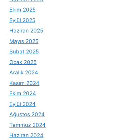
Ekim 2025
Eylül 2025
Haziran 2025
Mayıs 2025
Şubat 2025
Ocak 2025
Aralık 2024
Kasım 2024
Ekim 2024
Eylül 2024
Ağustos 2024
Temmuz 2024
Haziran 2024