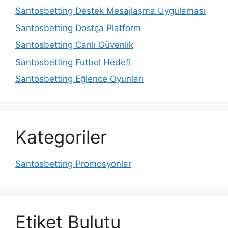
Santosbetting Destek Mesajlaşma Uygulaması
Santosbetting Dostça Platform
Santosbetting Canlı Güvenlik
Santosbetting Futbol Hedefi
Santosbetting Eğlence Oyunları
Kategoriler
Santosbetting Promosyonlar
Etiket Bulutu