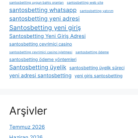
santosbetting uygun bahis oranları
santosbetting web site
santosbetting whatsapp
santosbetting yatırım
santosbetting yeni adresi
Santosbetting yeni giriş
Santosbetting Yeni Giriş Adresi
santosbetting çevrimiçi casino
santosbetting çevrimiçi casino i̇şletmesi
santosbetting ödeme
santosbetting ödeme yöntemleri
Santosbetting üyelik
santosbetting üyelik süreci
yeni adresi santosbetting
yeni giris santosbetting
Arşivler
Temmuz 2026
Haziran 2026