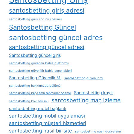
santosbetting giriş adresi
santosbetting giriş sorunu çözümü
Santosbetting Güncel
santosbetting güncel adres
santosbetting güncel adresi
Santosbetting güncel giriş
santosbetting güvenilir bahis platformu
santosbetting güvenilir bahis seçenekleri
Santosbetting Güvenilir Mi
santosbetting güvenlir mi
santosbetting hakkımızda bölümü
Santosbetting kayıt
santosbetting kapsamlı tahminler ödeme
santosbetting maç izleme
santosbetting kovuldu mu
santosbetting mobil bağlantı
santosbetting mobil uygulaması
santosbetting müşteri hizmetleri
santosbetting nasil bir site
santosbetting nasıl dosyalanır