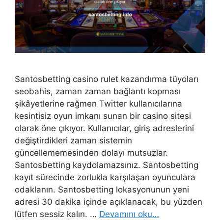
Santosbetting casino rulet kazandırma tüyoları
seobahis, zaman zaman bağlantı kopması
şikâyetlerine rağmen Twitter kullanıcılarına
kesintisiz oyun imkanı sunan bir casino sitesi
olarak öne çıkıyor. Kullanıcılar, giriş adreslerini
değiştirdikleri zaman sistemin
güncellememesinden dolayı mutsuzlar.
Santosbetting kaydolamazsınız. Santosbetting
kayıt sürecinde zorlukla karşılaşan oyunculara
odaklanın. Santosbetting lokasyonunun yeni
adresi 30 dakika içinde açıklanacak, bu yüzden
lütfen sessiz kalın. …
Devamını oku…