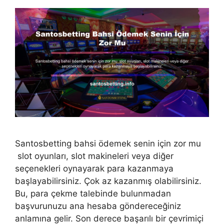
Santosbetting bahsi ödemek senin için zor mu
slot oyunları, slot makineleri veya diğer
seçenekleri oynayarak para kazanmaya
başlayabilirsiniz. Çok az kazanmış olabilirsiniz.
Bu, para çekme talebinde bulunmadan
başvurunuzu ana hesaba göndereceğiniz
anlamına gelir. Son derece başarılı bir çevrimiçi