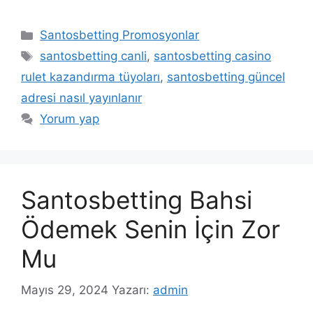
Kategoriler
Santosbetting Promosyonlar
Etiketler
santosbetting canli
,
santosbetting casino
rulet kazandırma tüyoları
,
santosbetting güncel
adresi nasıl yayınlanır
Yorum yap
Santosbetting Bahsi
Ödemek Senin İçin Zor
Mu
Mayıs 29, 2024
Yazarı:
admin