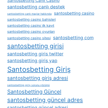
Santosbetting Canlı Casino
santosbetting canlı destek
santosbetting casino
santosbetting canlı maçlar hakkında
santosbetting casino bahisleri
santosbetting casino i̇lk kayıt
santosbetting casino oyunları
santosbetting com
santosbetting casino sitesi
santosbetting girisi
santosbetting giris twitter
santosbetting giris yap
Santosbetting Giriş
santosbetting giriş adresi
santosbetting giriş sorunu çözümü
Santosbetting Güncel
santosbetting güncel adres
santosbetting güncel adresi