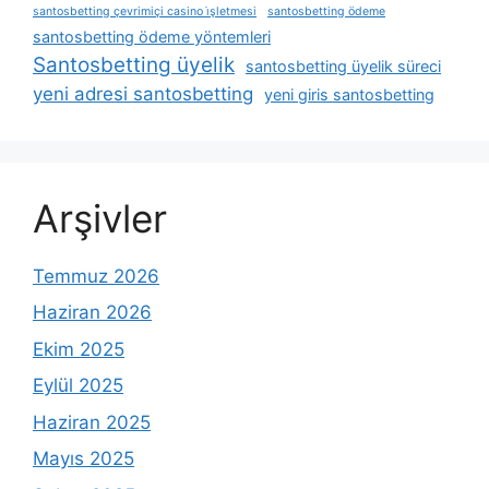
santosbetting çevrimiçi casino i̇şletmesi
santosbetting ödeme
santosbetting ödeme yöntemleri
Santosbetting üyelik
santosbetting üyelik süreci
yeni adresi santosbetting
yeni giris santosbetting
Arşivler
Temmuz 2026
Haziran 2026
Ekim 2025
Eylül 2025
Haziran 2025
Mayıs 2025