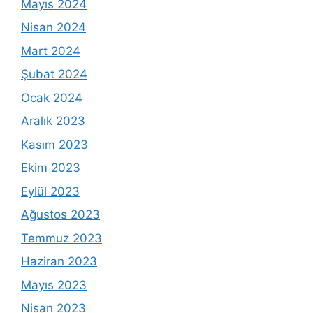
Mayıs 2024
Nisan 2024
Mart 2024
Şubat 2024
Ocak 2024
Aralık 2023
Kasım 2023
Ekim 2023
Eylül 2023
Ağustos 2023
Temmuz 2023
Haziran 2023
Mayıs 2023
Nisan 2023