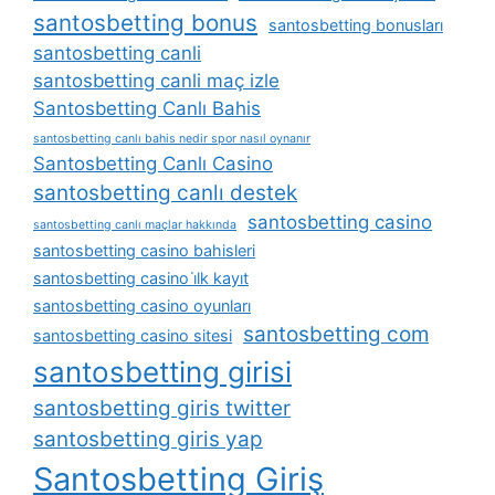
santosbetting bonus
santosbetting bonusları
santosbetting canli
santosbetting canli maç izle
Santosbetting Canlı Bahis
santosbetting canlı bahis nedir spor nasıl oynanır
Santosbetting Canlı Casino
santosbetting canlı destek
santosbetting casino
santosbetting canlı maçlar hakkında
santosbetting casino bahisleri
santosbetting casino i̇lk kayıt
santosbetting casino oyunları
santosbetting com
santosbetting casino sitesi
santosbetting girisi
santosbetting giris twitter
santosbetting giris yap
Santosbetting Giriş