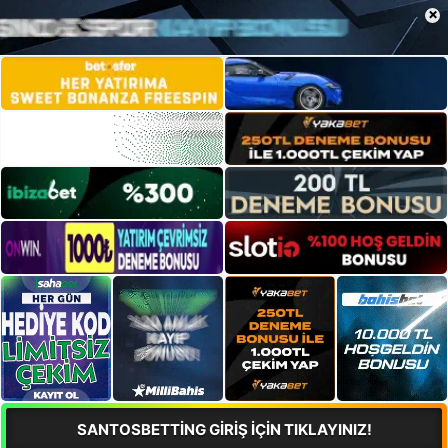
×
SANTOSBETTİNG GİRİŞ İÇİN TIKLAYINIZ!