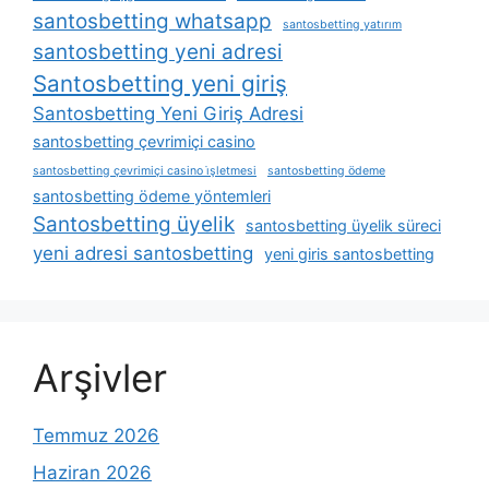
santosbetting whatsapp
santosbetting yatırım
santosbetting yeni adresi
Santosbetting yeni giriş
Santosbetting Yeni Giriş Adresi
santosbetting çevrimiçi casino
santosbetting çevrimiçi casino i̇şletmesi
santosbetting ödeme
santosbetting ödeme yöntemleri
Santosbetting üyelik
santosbetting üyelik süreci
yeni adresi santosbetting
yeni giris santosbetting
Arşivler
Temmuz 2026
Haziran 2026