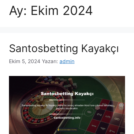
Ay:
Ekim 2024
Santosbetting Kayakçı
Ekim 5, 2024
Yazarı:
admin