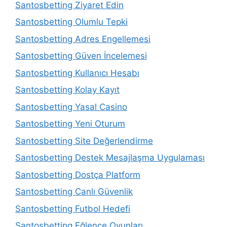
Santosbetting Ziyaret Edin
Santosbetting Olumlu Tepki
Santosbetting Adres Engellemesi
Santosbetting Güven İncelemesi
Santosbetting Kullanıcı Hesabı
Santosbetting Kolay Kayıt
Santosbetting Yasal Casino
Santosbetting Yeni Oturum
Santosbetting Site Değerlendirme
Santosbetting Destek Mesajlaşma Uygulaması
Santosbetting Dostça Platform
Santosbetting Canlı Güvenlik
Santosbetting Futbol Hedefi
Santosbetting Eğlence Oyunları