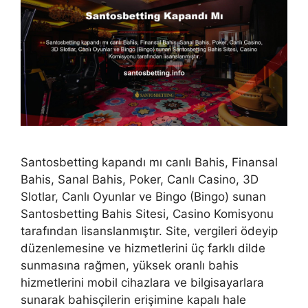
Santosbetting kapandı mı canlı Bahis, Finansal
Bahis, Sanal Bahis, Poker, Canlı Casino, 3D
Slotlar, Canlı Oyunlar ve Bingo (Bingo) sunan
Santosbetting Bahis Sitesi, Casino Komisyonu
tarafından lisanslanmıştır. Site, vergileri ödeyip
düzenlemesine ve hizmetlerini üç farklı dilde
sunmasına rağmen, yüksek oranlı bahis
hizmetlerini mobil cihazlara ve bilgisayarlara
sunarak bahisçilerin erişimine kapalı hale