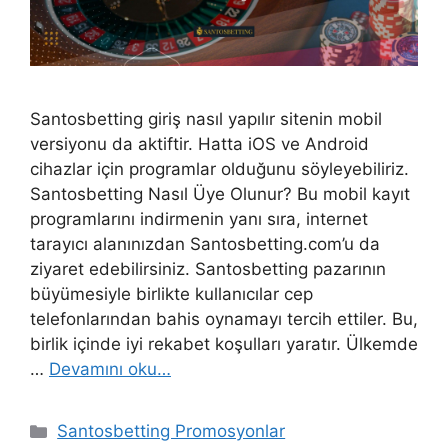
Santosbetting giriş nasıl yapılır sitenin mobil
versiyonu da aktiftir. Hatta iOS ve Android
cihazlar için programlar olduğunu söyleyebiliriz.
Santosbetting Nasıl Üye Olunur? Bu mobil kayıt
programlarını indirmenin yanı sıra, internet
tarayıcı alanınızdan Santosbetting.com’u da
ziyaret edebilirsiniz. Santosbetting pazarının
büyümesiyle birlikte kullanıcılar cep
telefonlarından bahis oynamayı tercih ettiler. Bu,
birlik içinde iyi rekabet koşulları yaratır. Ülkemde
…
Devamını oku…
Kategoriler
Santosbetting Promosyonlar