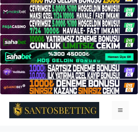
İçeriğe
atla
Menü