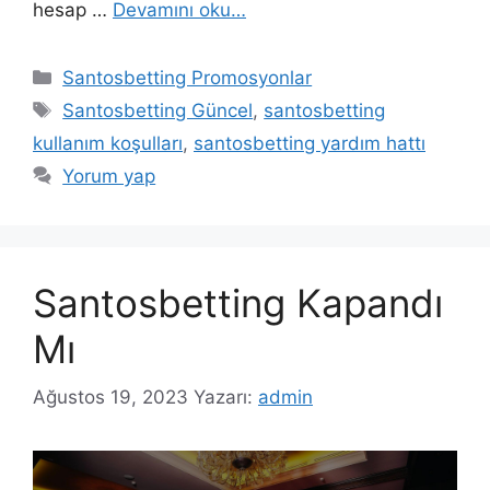
hesap …
Devamını oku…
Kategoriler
Santosbetting Promosyonlar
Etiketler
Santosbetting Güncel
,
santosbetting
kullanım koşulları
,
santosbetting yardım hattı
Yorum yap
Santosbetting Kapandı
Mı
Ağustos 19, 2023
Yazarı:
admin