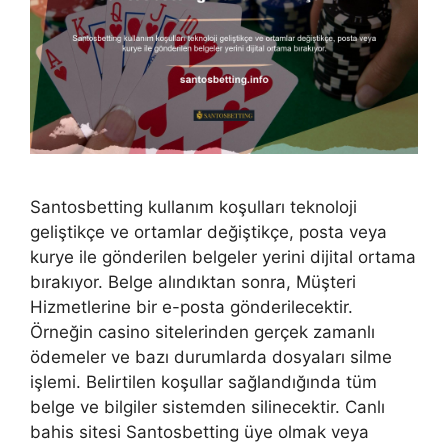
Santosbetting kullanım koşulları teknoloji
geliştikçe ve ortamlar değiştikçe, posta veya
kurye ile gönderilen belgeler yerini dijital ortama
bırakıyor. Belge alındıktan sonra, Müşteri
Hizmetlerine bir e-posta gönderilecektir.
Örneğin casino sitelerinden gerçek zamanlı
ödemeler ve bazı durumlarda dosyaları silme
işlemi. Belirtilen koşullar sağlandığında tüm
belge ve bilgiler sistemden silinecektir. Canlı
bahis sitesi Santosbetting üye olmak veya