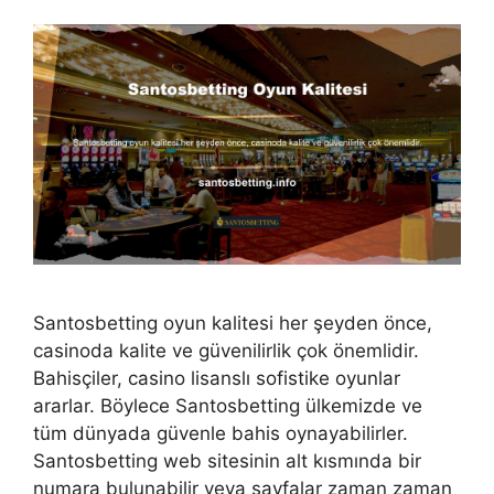
Santosbetting oyun kalitesi her şeyden önce,
casinoda kalite ve güvenilirlik çok önemlidir.
Bahisçiler, casino lisanslı sofistike oyunlar
ararlar. Böylece Santosbetting ülkemizde ve
tüm dünyada güvenle bahis oynayabilirler.
Santosbetting web sitesinin alt kısmında bir
numara bulunabilir veya sayfalar zaman zaman