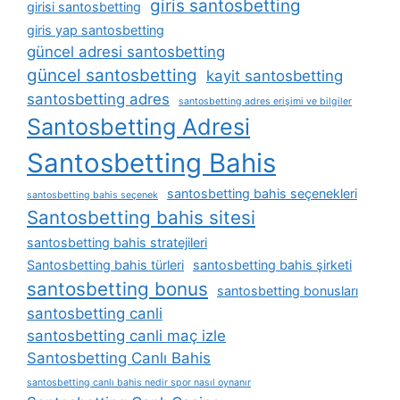
giris santosbetting
girisi santosbetting
giris yap santosbetting
güncel adresi santosbetting
güncel santosbetting
kayit santosbetting
santosbetting adres
santosbetting adres erişimi ve bilgiler
Santosbetting Adresi
Santosbetting Bahis
santosbetting bahis seçenekleri
santosbetting bahis seçenek
Santosbetting bahis sitesi
santosbetting bahis stratejileri
Santosbetting bahis türleri
santosbetting bahis şirketi
santosbetting bonus
santosbetting bonusları
santosbetting canli
santosbetting canli maç izle
Santosbetting Canlı Bahis
santosbetting canlı bahis nedir spor nasıl oynanır