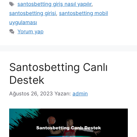
Etiketler
santosbetting giriş nasıl yapılır
,
santosbetting girisi
,
santosbetting mobil
uygulaması
Yorum yap
Santosbetting Canlı
Destek
Ağustos 26, 2023
Yazarı:
admin