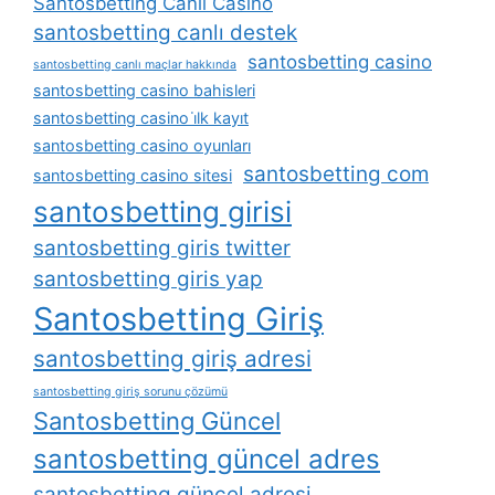
Santosbetting Canlı Casino
santosbetting canlı destek
santosbetting casino
santosbetting canlı maçlar hakkında
santosbetting casino bahisleri
santosbetting casino i̇lk kayıt
santosbetting casino oyunları
santosbetting com
santosbetting casino sitesi
santosbetting girisi
santosbetting giris twitter
santosbetting giris yap
Santosbetting Giriş
santosbetting giriş adresi
santosbetting giriş sorunu çözümü
Santosbetting Güncel
santosbetting güncel adres
santosbetting güncel adresi