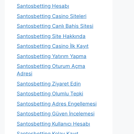
Santosbetting Hesabı
Santosbetting Casino Siteleri
Santosbetting Canlı Bahis Sitesi
Santosbetting Site Hakkında
Santosbetting Casino İlk Kayıt
Santosbetting Yatırım Yapma
Santosbetting Oturum Açma
Adresi
Santosbetting Ziyaret Edin
Santosbetting Olumlu Tepki
Santosbetting Adres Engellemesi
Santosbetting Güven İncelemesi
Santosbetting Kullanıcı Hesabı
Santosbetting Kolay Kayıt