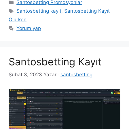
Kategoriler
Santosbetting Promosyonlar
Etiketler
Santosbetting kayıt
,
Santosbetting Kayıt
Olurken
Yorum yap
Santosbetting Kayıt
Şubat 3, 2023
Yazarı:
santosbetting