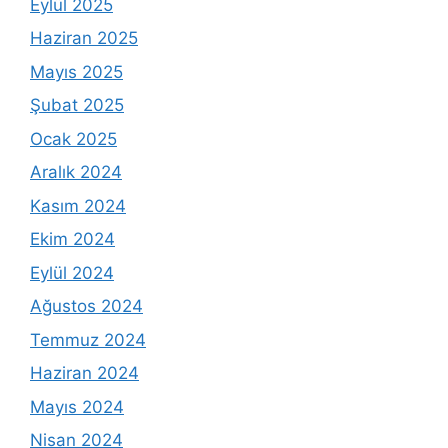
Eylül 2025
Haziran 2025
Mayıs 2025
Şubat 2025
Ocak 2025
Aralık 2024
Kasım 2024
Ekim 2024
Eylül 2024
Ağustos 2024
Temmuz 2024
Haziran 2024
Mayıs 2024
Nisan 2024