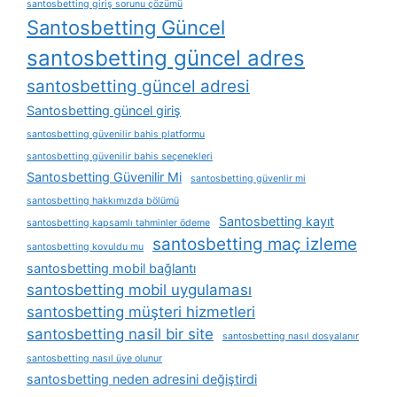
santosbetting giriş sorunu çözümü
Santosbetting Güncel
santosbetting güncel adres
santosbetting güncel adresi
Santosbetting güncel giriş
santosbetting güvenilir bahis platformu
santosbetting güvenilir bahis seçenekleri
Santosbetting Güvenilir Mi
santosbetting güvenlir mi
santosbetting hakkımızda bölümü
Santosbetting kayıt
santosbetting kapsamlı tahminler ödeme
santosbetting maç izleme
santosbetting kovuldu mu
santosbetting mobil bağlantı
santosbetting mobil uygulaması
santosbetting müşteri hizmetleri
santosbetting nasil bir site
santosbetting nasıl dosyalanır
santosbetting nasıl üye olunur
santosbetting neden adresini değiştirdi