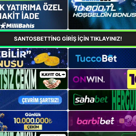
SANTOSBETTİNG GİRİŞ İÇİN TIKLAYINIZ!