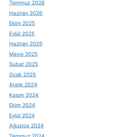
Temmuz 2026
Haziran 2026
Ekim 2025
Eylül 2025
Haziran 2025
Mayıs 2025
Şubat 2025
Ocak 2025
Aralık 2024
Kasım 2024
Ekim 2024
Eylül 2024
Ağustos 2024
Temmuz 2024