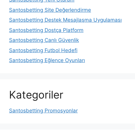
Santosbetting Site Değerlendirme
Santosbetting Destek Mesajlaşma Uygulaması
Santosbetting Dostça Platform
Santosbetting Canlı Güvenlik
Santosbetting Futbol Hedefi
Santosbetting Eğlence Oyunları
Kategoriler
Santosbetting Promosyonlar