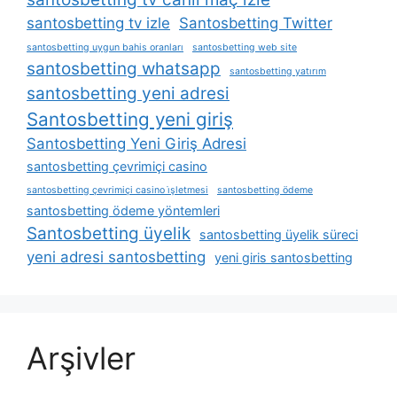
santosbetting tv izle
Santosbetting Twitter
santosbetting uygun bahis oranları
santosbetting web site
santosbetting whatsapp
santosbetting yatırım
santosbetting yeni adresi
Santosbetting yeni giriş
Santosbetting Yeni Giriş Adresi
santosbetting çevrimiçi casino
santosbetting çevrimiçi casino i̇şletmesi
santosbetting ödeme
santosbetting ödeme yöntemleri
Santosbetting üyelik
santosbetting üyelik süreci
yeni adresi santosbetting
yeni giris santosbetting
Arşivler