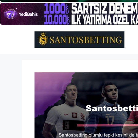
İçeriğe
atla