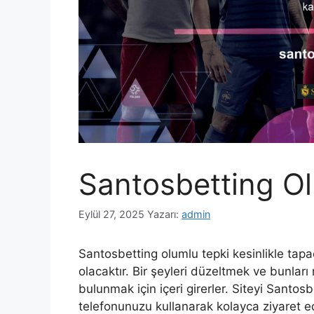
Santosbetting O
Eylül 27, 2025
Yazarı:
admin
Santosbetting olumlu tepki kesinlikle tapa
olacaktır. Bir şeyleri düzeltmek ve bunları
bulunmak için içeri girerler. Siteyi Santos
telefonunuzu kullanarak kolayca ziyaret ed