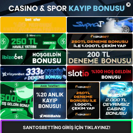
×
SANTOSBETTİNG GİRİŞ İÇİN TIKLAYINIZ!