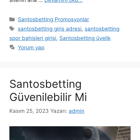
sitenin ana …
Devamını oku…
Kategoriler
Santosbetting Promosyonlar
Etiketler
santosbetting giriş adresi
,
santosbetting
spor bahisleri girişi
,
Santosbetting üyelik
Yorum yap
Santosbetting
Güvenilebilir Mi
Kasım 25, 2023
Yazarı:
admin