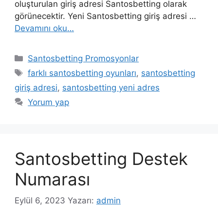
oluşturulan giriş adresi Santosbetting olarak
görünecektir. Yeni Santosbetting giriş adresi …
Devamını oku…
Kategoriler
Santosbetting Promosyonlar
Etiketler
farklı santosbetting oyunları
,
santosbetting
giriş adresi
,
santosbetting yeni adres
Yorum yap
Santosbetting Destek
Numarası
Eylül 6, 2023
Yazarı:
admin