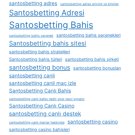
santosbetting adres
santosbetting adres erişimi ve bilgiler
Santosbetting Adresi
Santosbetting Bahis
santosbetting bahis seçenekleri
santosbetting bahis seçenek
Santosbetting bahis sitesi
santosbetting bahis stratejileri
Santosbetting bahis türleri
santosbetting bahis şirketi
santosbetting bonus
santosbetting bonusları
santosbetting canli
santosbetting canli maç izle
Santosbetting Canlı Bahis
santosbetting canlı bahis nedir spor nasıl oynanır
Santosbetting Canlı Casino
santosbetting canlı destek
santosbetting casino
santosbetting canlı maçlar hakkında
santosbetting casino bahisleri