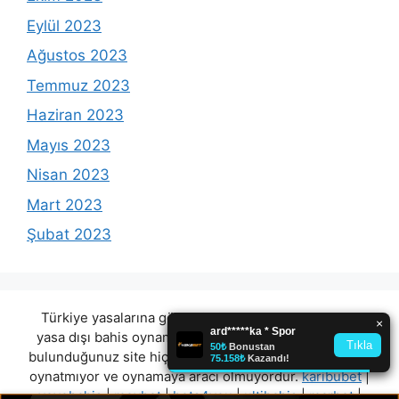
Eylül 2023
Ağustos 2023
Temmuz 2023
Haziran 2023
Mayıs 2023
Nisan 2023
Mart 2023
Şubat 2023
Türkiye yasalarına göre 7258 sayılı kanun uyarınca
yasa dışı bahis oynamanın cezaları mevcuttur. Şu an
bulunduğunuz site hiç bir şekilde illegal bahis oyunları
oynatmıyor ve oynamaya aracı olmuyordur.
karibubet
|
vevobahis
|
meybet
|
bets4you
|
ultibahis
|
marbet
|