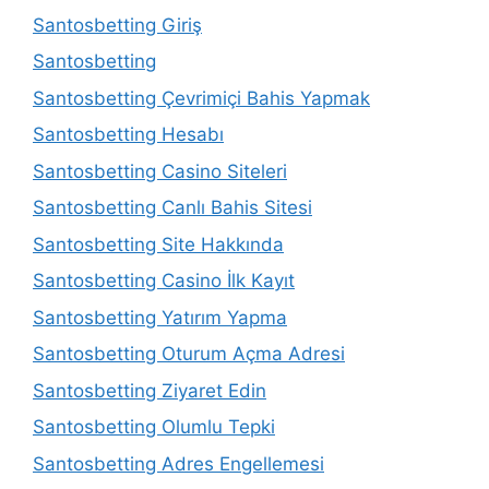
Santosbetting Giriş
Santosbetting
Santosbetting Çevrimiçi Bahis Yapmak
Santosbetting Hesabı
Santosbetting Casino Siteleri
Santosbetting Canlı Bahis Sitesi
Santosbetting Site Hakkında
Santosbetting Casino İlk Kayıt
Santosbetting Yatırım Yapma
Santosbetting Oturum Açma Adresi
Santosbetting Ziyaret Edin
Santosbetting Olumlu Tepki
Santosbetting Adres Engellemesi