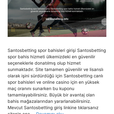
Santosbetting spor bahisleri girişi Santosbetting
spor bahis hizmeti ülkemizdeki en güvenilir
seçeneklerle donatılmış olup hizmet
sunmaktadır. Site tamamen güvenilir ve lisanslı
olarak işini sürdürdüğü için Santosbetting canlı
spor bahisleri ve online casino için en yüksek
maç oranını sunarken bu kuponu
tamamlayabilirsiniz. Büyük bir avantaj olan
bahis mağazalarından yararlanabilirsiniz.
Mevcut Santosbetting giriş linkine tıklarsanız