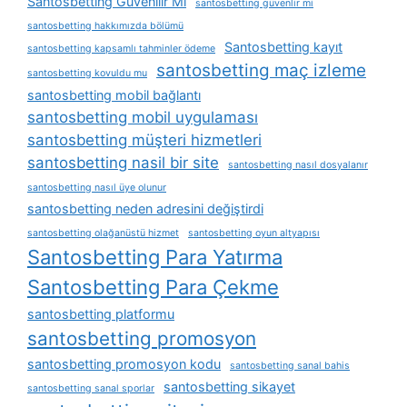
Santosbetting Güvenilir Mi
santosbetting güvenlir mi
santosbetting hakkımızda bölümü
Santosbetting kayıt
santosbetting kapsamlı tahminler ödeme
santosbetting maç izleme
santosbetting kovuldu mu
santosbetting mobil bağlantı
santosbetting mobil uygulaması
santosbetting müşteri hizmetleri
santosbetting nasil bir site
santosbetting nasıl dosyalanır
santosbetting nasıl üye olunur
santosbetting neden adresini değiştirdi
santosbetting olağanüstü hizmet
santosbetting oyun altyapısı
Santosbetting Para Yatırma
Santosbetting Para Çekme
santosbetting platformu
santosbetting promosyon
santosbetting promosyon kodu
santosbetting sanal bahis
santosbetting sikayet
santosbetting sanal sporlar