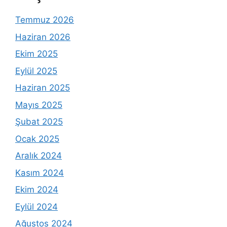
Temmuz 2026
Haziran 2026
Ekim 2025
Eylül 2025
Haziran 2025
Mayıs 2025
Şubat 2025
Ocak 2025
Aralık 2024
Kasım 2024
Ekim 2024
Eylül 2024
Ağustos 2024