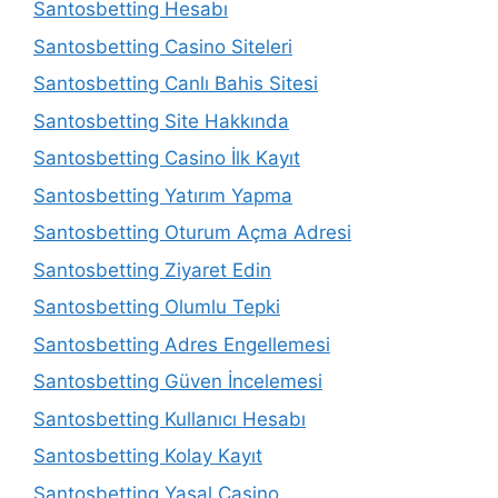
Santosbetting Hesabı
Santosbetting Casino Siteleri
Santosbetting Canlı Bahis Sitesi
Santosbetting Site Hakkında
Santosbetting Casino İlk Kayıt
Santosbetting Yatırım Yapma
Santosbetting Oturum Açma Adresi
Santosbetting Ziyaret Edin
Santosbetting Olumlu Tepki
Santosbetting Adres Engellemesi
Santosbetting Güven İncelemesi
Santosbetting Kullanıcı Hesabı
Santosbetting Kolay Kayıt
Santosbetting Yasal Casino