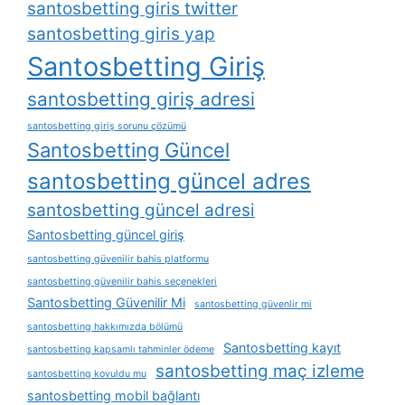
santosbetting giris twitter
santosbetting giris yap
Santosbetting Giriş
santosbetting giriş adresi
santosbetting giriş sorunu çözümü
Santosbetting Güncel
santosbetting güncel adres
santosbetting güncel adresi
Santosbetting güncel giriş
santosbetting güvenilir bahis platformu
santosbetting güvenilir bahis seçenekleri
Santosbetting Güvenilir Mi
santosbetting güvenlir mi
santosbetting hakkımızda bölümü
Santosbetting kayıt
santosbetting kapsamlı tahminler ödeme
santosbetting maç izleme
santosbetting kovuldu mu
santosbetting mobil bağlantı