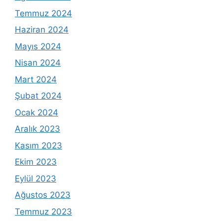
Temmuz 2024
Haziran 2024
Mayıs 2024
Nisan 2024
Mart 2024
Şubat 2024
Ocak 2024
Aralık 2023
Kasım 2023
Ekim 2023
Eylül 2023
Ağustos 2023
Temmuz 2023