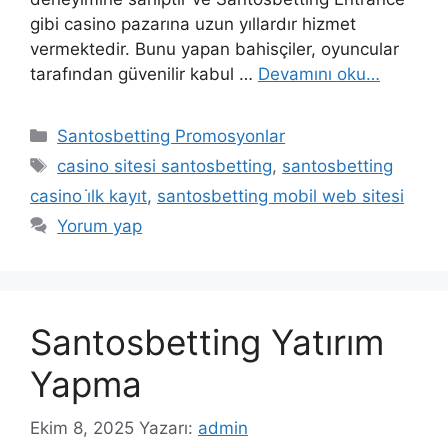
gibi casino pazarına uzun yıllardır hizmet
vermektedir. Bunu yapan bahisçiler, oyuncular
tarafından güvenilir kabul …
Devamını oku…
Kategoriler
Santosbetting Promosyonlar
Etiketler
casino sitesi santosbetting
,
santosbetting
casino i̇lk kayıt
,
santosbetting mobil web sitesi
Yorum yap
Santosbetting Yatırım
Yapma
Ekim 8, 2025
Yazarı:
admin