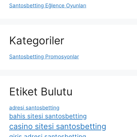
Santosbetting Eğlence Oyunları
Kategoriler
Santosbetting Promosyonlar
Etiket Bulutu
adresi santosbetting
bahis sitesi santosbetting
casino sitesi santosbetting
giris adresi santosbetting