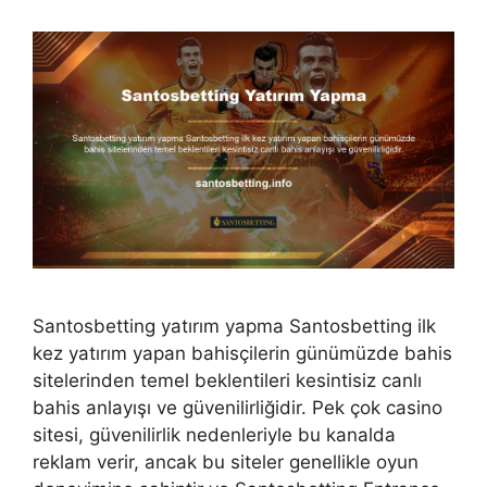
Santosbetting yatırım yapma Santosbetting ilk
kez yatırım yapan bahisçilerin günümüzde bahis
sitelerinden temel beklentileri kesintisiz canlı
bahis anlayışı ve güvenilirliğidir. Pek çok casino
sitesi, güvenilirlik nedenleriyle bu kanalda
reklam verir, ancak bu siteler genellikle oyun