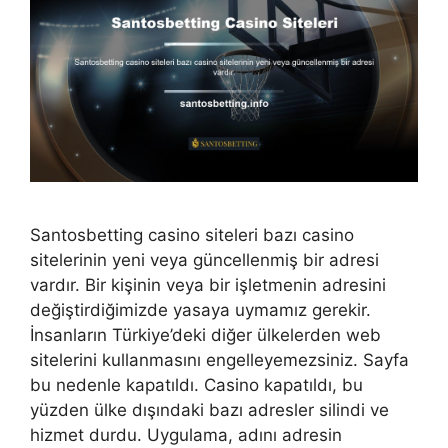
Santosbetting casino siteleri bazı casino
sitelerinin yeni veya güncellenmiş bir adresi
vardır. Bir kişinin veya bir işletmenin adresini
değiştirdiğimizde yasaya uymamız gerekir.
İnsanların Türkiye’deki diğer ülkelerden web
sitelerini kullanmasını engelleyemezsiniz. Sayfa
bu nedenle kapatıldı. Casino kapatıldı, bu
yüzden ülke dışındaki bazı adresler silindi ve
hizmet durdu. Uygulama, adını adresin