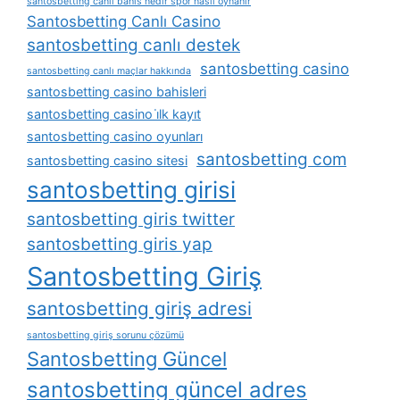
santosbetting canlı bahis nedir spor nasıl oynanır
Santosbetting Canlı Casino
santosbetting canlı destek
santosbetting casino
santosbetting canlı maçlar hakkında
santosbetting casino bahisleri
santosbetting casino i̇lk kayıt
santosbetting casino oyunları
santosbetting com
santosbetting casino sitesi
santosbetting girisi
santosbetting giris twitter
santosbetting giris yap
Santosbetting Giriş
santosbetting giriş adresi
santosbetting giriş sorunu çözümü
Santosbetting Güncel
santosbetting güncel adres