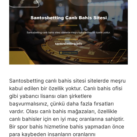
Santosbetting canlı bahis sitesi sitelerde meşru
kabul edilen bir özellik yoktur. Canlı bahis ofisi
gibi yabancı lisansı olan şirketlere
başvurmalısınız, çünkü daha fazla fırsatları
vardır. Olası canlı bahis mağazaları, özellikle
canlı bahisler için en iyi maç oranlarına sahiptir.
Bir spor bahis hizmetine bahis yapmadan önce
para kaybeden insanların oranlarını