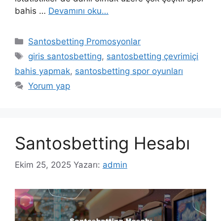
bahis …
Devamını oku…
Kategoriler
Santosbetting Promosyonlar
Etiketler
giris santosbetting
,
santosbetting çevrimiçi
bahis yapmak
,
santosbetting spor oyunları
Yorum yap
Santosbetting Hesabı
Ekim 25, 2025
Yazarı:
admin