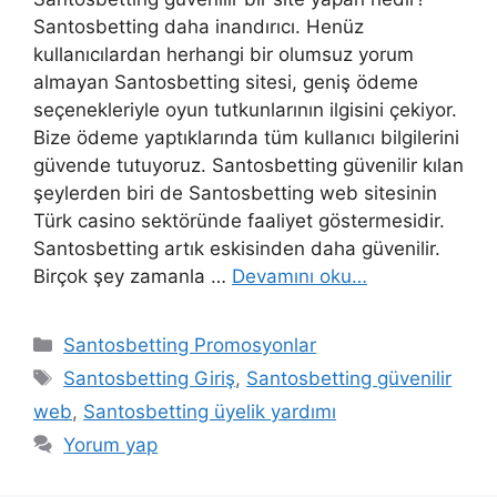
Santosbetting daha inandırıcı. Henüz
kullanıcılardan herhangi bir olumsuz yorum
almayan Santosbetting sitesi, geniş ödeme
seçenekleriyle oyun tutkunlarının ilgisini çekiyor.
Bize ödeme yaptıklarında tüm kullanıcı bilgilerini
güvende tutuyoruz. Santosbetting güvenilir kılan
şeylerden biri de Santosbetting web sitesinin
Türk casino sektöründe faaliyet göstermesidir.
Santosbetting artık eskisinden daha güvenilir.
Birçok şey zamanla …
Devamını oku…
Kategoriler
Santosbetting Promosyonlar
Etiketler
Santosbetting Giriş
,
Santosbetting güvenilir
web
,
Santosbetting üyelik yardımı
Yorum yap