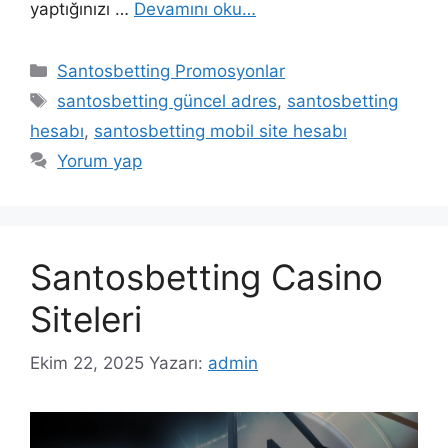
yaptığınızı …
Devamını oku…
Kategoriler
Santosbetting Promosyonlar
Etiketler
santosbetting güncel adres
,
santosbetting
hesabı
,
santosbetting mobil site hesabı
Yorum yap
Santosbetting Casino
Siteleri
Ekim 22, 2025
Yazarı:
admin