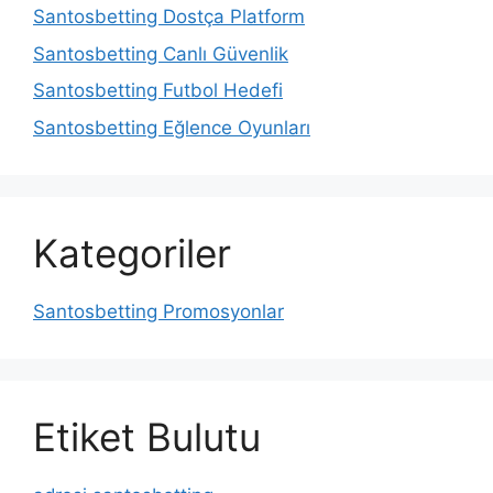
Santosbetting Dostça Platform
Santosbetting Canlı Güvenlik
Santosbetting Futbol Hedefi
Santosbetting Eğlence Oyunları
Kategoriler
Santosbetting Promosyonlar
Etiket Bulutu