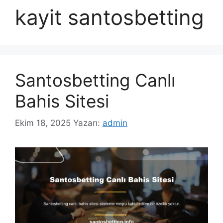
kayit santosbetting
Santosbetting Canlı
Bahis Sitesi
Ekim 18, 2025
Yazarı:
admin