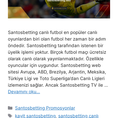
Santosbetting canlı futbol en popüler canlı
oyunlardan biri olan futbol her zaman bir adım
öndedir. Santosbetting tarafından istenen bir
üyelik işlemi yoktur. Birçok futbol maçı ücretsiz
olarak canlı olarak yayınlanmaktadır. Özellikle
oyuncular için uygundur. Santosbetting web
sitesi Avrupa, ABD, Brezilya, Arjantin, Meksika,
Türkiye Ligi ve Toto Superliga’dan Canlı Ligleri
izlemenizi sağlar. Ancak Santosbetting TV ile …
Devamını oku…
Kategoriler
Santosbetting Promosyonlar
Etiketler
kayit santosbetting
,
santosbetting canlı