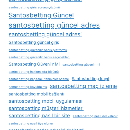
santosbetting giriş sorunu çözümü
Santosbetting Güncel
santosbetting güncel adres
santosbetting güncel adresi
Santosbetting güncel giriş
santosbetting güvenilir bahis platformu
santosbetting güvenilir bahis seçenekleri
Santosbetting Güvenilir Mi
santosbetting güvenlir mi
santosbetting hakkımızda bölümü
Santosbetting kayıt
santosbetting kapsamlı tahminler ödeme
santosbetting maç izleme
santosbetting kovuldu mu
santosbetting mobil bağlantı
santosbetting mobil uygulaması
santosbetting müşteri hizmetleri
santosbetting nasil bir site
santosbetting nasıl dosyalanır
santosbetting nasıl üye olunur