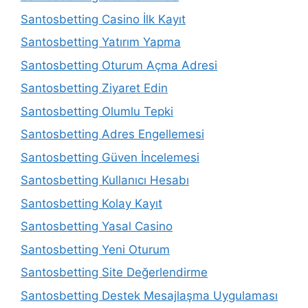
Santosbetting Casino İlk Kayıt
Santosbetting Yatırım Yapma
Santosbetting Oturum Açma Adresi
Santosbetting Ziyaret Edin
Santosbetting Olumlu Tepki
Santosbetting Adres Engellemesi
Santosbetting Güven İncelemesi
Santosbetting Kullanıcı Hesabı
Santosbetting Kolay Kayıt
Santosbetting Yasal Casino
Santosbetting Yeni Oturum
Santosbetting Site Değerlendirme
Santosbetting Destek Mesajlaşma Uygulaması