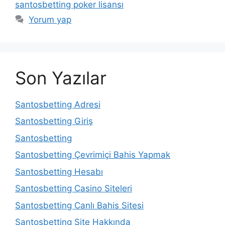
santosbetting poker lisansı
Yorum yap
Son Yazılar
Santosbetting Adresi
Santosbetting Giriş
Santosbetting
Santosbetting Çevrimiçi Bahis Yapmak
Santosbetting Hesabı
Santosbetting Casino Siteleri
Santosbetting Canlı Bahis Sitesi
Santosbetting Site Hakkında