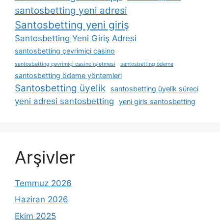
santosbetting yeni adresi
Santosbetting yeni giriş
Santosbetting Yeni Giriş Adresi
santosbetting çevrimiçi casino
santosbetting çevrimiçi casino i̇şletmesi
santosbetting ödeme
santosbetting ödeme yöntemleri
Santosbetting üyelik
santosbetting üyelik süreci
yeni adresi santosbetting
yeni giris santosbetting
Arşivler
Temmuz 2026
Haziran 2026
Ekim 2025