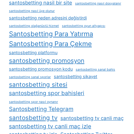
santosbetting nasil bir site
santosbetting nasıl dosyalanır
santosbetting nasıl üye olunur
santosbetting neden adresini değiştirdi
santosbetting olağanüstü hizmet
santosbetting oyun altyapısı
Santosbetting Para Yatırma
Santosbetting Para Çekme
santosbetting platformu
santosbetting promosyon
santosbetting promosyon kodu
santosbetting sanal bahis
santosbetting sikayet
santosbetting sanal sporlar
santosbetting sitesi
santosbetting spor bahisleri
santosbetting spor nasıl oynanır
Santosbetting Telegram
santosbetting tv
santosbetting tv canli maç
santosbetting tv canli maç izle