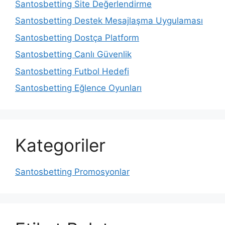
Santosbetting Site Değerlendirme
Santosbetting Destek Mesajlaşma Uygulaması
Santosbetting Dostça Platform
Santosbetting Canlı Güvenlik
Santosbetting Futbol Hedefi
Santosbetting Eğlence Oyunları
Kategoriler
Santosbetting Promosyonlar