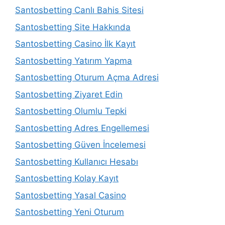
Santosbetting Canlı Bahis Sitesi
Santosbetting Site Hakkında
Santosbetting Casino İlk Kayıt
Santosbetting Yatırım Yapma
Santosbetting Oturum Açma Adresi
Santosbetting Ziyaret Edin
Santosbetting Olumlu Tepki
Santosbetting Adres Engellemesi
Santosbetting Güven İncelemesi
Santosbetting Kullanıcı Hesabı
Santosbetting Kolay Kayıt
Santosbetting Yasal Casino
Santosbetting Yeni Oturum