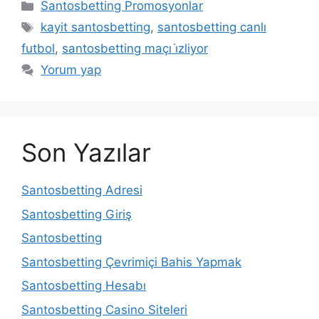
Kategoriler
Santosbetting Promosyonlar
Etiketler
kayit santosbetting
,
santosbetting canlı
futbol
,
santosbetting maçı i̇zliyor
Yorum yap
Son Yazılar
Santosbetting Adresi
Santosbetting Giriş
Santosbetting
Santosbetting Çevrimiçi Bahis Yapmak
Santosbetting Hesabı
Santosbetting Casino Siteleri