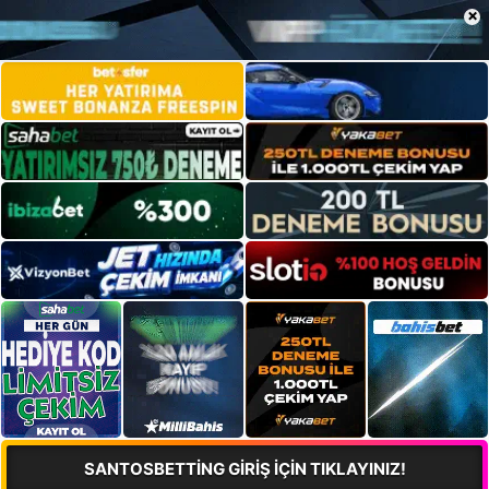
×
SANTOSBETTİNG GİRİŞ İÇİN TIKLAYINIZ!