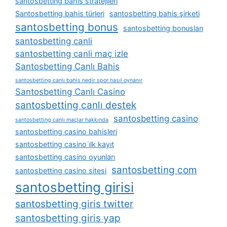
santosbetting bahis stratejileri
Santosbetting bahis türleri
santosbetting bahis şirketi
santosbetting bonus
santosbetting bonusları
santosbetting canli
santosbetting canli maç izle
Santosbetting Canlı Bahis
santosbetting canlı bahis nedir spor nasıl oynanır
Santosbetting Canlı Casino
santosbetting canlı destek
santosbetting casino
santosbetting canlı maçlar hakkında
santosbetting casino bahisleri
santosbetting casino i̇lk kayıt
santosbetting casino oyunları
santosbetting com
santosbetting casino sitesi
santosbetting girisi
santosbetting giris twitter
santosbetting giris yap