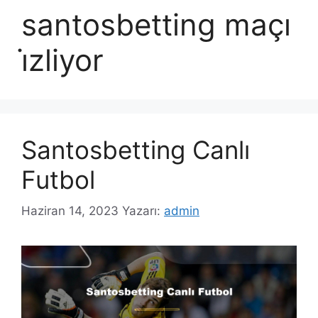
santosbetting maçı
i̇zliyor
Santosbetting Canlı
Futbol
Haziran 14, 2023
Yazarı:
admin