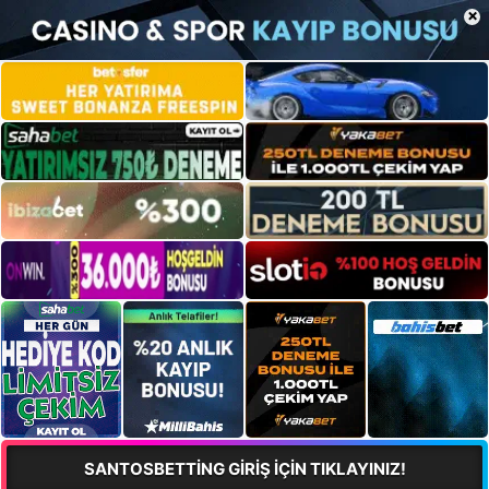
×
SANTOSBETTİNG GİRİŞ İÇİN TIKLAYINIZ!