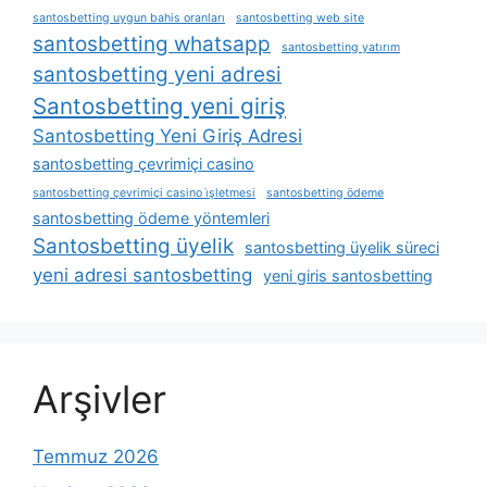
santosbetting uygun bahis oranları
santosbetting web site
santosbetting whatsapp
santosbetting yatırım
santosbetting yeni adresi
Santosbetting yeni giriş
Santosbetting Yeni Giriş Adresi
santosbetting çevrimiçi casino
santosbetting çevrimiçi casino i̇şletmesi
santosbetting ödeme
santosbetting ödeme yöntemleri
Santosbetting üyelik
santosbetting üyelik süreci
yeni adresi santosbetting
yeni giris santosbetting
Arşivler
Temmuz 2026