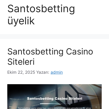
Santosbetting
üyelik
Santosbetting Casino
Siteleri
Ekim 22, 2025
Yazarı:
admin