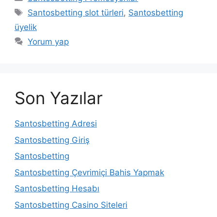
Etiketler
Santosbetting slot türleri
,
Santosbetting
üyelik
Yorum yap
Son Yazılar
Santosbetting Adresi
Santosbetting Giriş
Santosbetting
Santosbetting Çevrimiçi Bahis Yapmak
Santosbetting Hesabı
Santosbetting Casino Siteleri