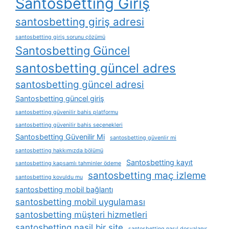
Santosbetting Giriş
santosbetting giriş adresi
santosbetting giriş sorunu çözümü
Santosbetting Güncel
santosbetting güncel adres
santosbetting güncel adresi
Santosbetting güncel giriş
santosbetting güvenilir bahis platformu
santosbetting güvenilir bahis seçenekleri
Santosbetting Güvenilir Mi
santosbetting güvenlir mi
santosbetting hakkımızda bölümü
Santosbetting kayıt
santosbetting kapsamlı tahminler ödeme
santosbetting maç izleme
santosbetting kovuldu mu
santosbetting mobil bağlantı
santosbetting mobil uygulaması
santosbetting müşteri hizmetleri
santosbetting nasil bir site
santosbetting nasıl dosyalanır