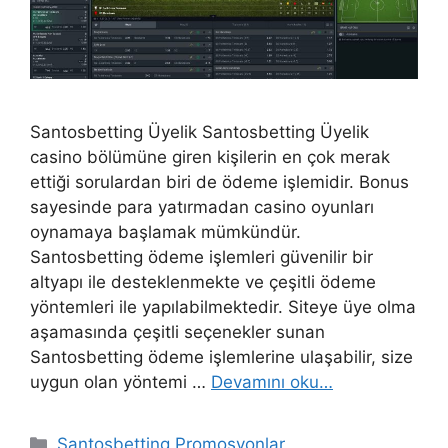
Santosbetting Üyelik Santosbetting Üyelik
casino bölümüne giren kişilerin en çok merak
ettiği sorulardan biri de ödeme işlemidir. Bonus
sayesinde para yatırmadan casino oyunları
oynamaya başlamak mümkündür.
Santosbetting ödeme işlemleri güvenilir bir
altyapı ile desteklenmekte ve çeşitli ödeme
yöntemleri ile yapılabilmektedir. Siteye üye olma
aşamasında çeşitli seçenekler sunan
Santosbetting ödeme işlemlerine ulaşabilir, size
uygun olan yöntemi …
Devamını oku…
Kategoriler
Santosbetting Promosyonlar