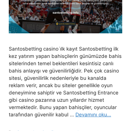
Santosbetting casino i̇lk kayıt Santosbetting ilk
kez yatırım yapan bahisçilerin günümüzde bahis
sitelerinden temel beklentileri kesintisiz canlı
bahis anlayışı ve güvenilirliğidir. Pek çok casino
sitesi, güvenilirlik nedenleriyle bu kanalda
reklam verir, ancak bu siteler genellikle oyun
deneyimine sahiptir ve Santosbetting Entrance
gibi casino pazarına uzun yıllardır hizmet
vermektedir. Bunu yapan bahisçiler, oyuncular
tarafından güvenilir kabul …
Devamını oku…