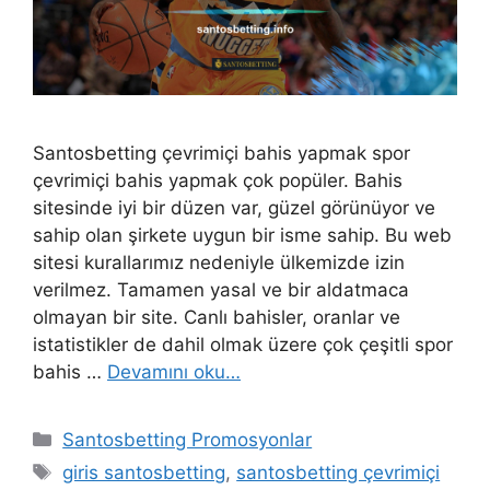
Santosbetting çevrimiçi bahis yapmak spor
çevrimiçi bahis yapmak çok popüler. Bahis
sitesinde iyi bir düzen var, güzel görünüyor ve
sahip olan şirkete uygun bir isme sahip. Bu web
sitesi kurallarımız nedeniyle ülkemizde izin
verilmez. Tamamen yasal ve bir aldatmaca
olmayan bir site. Canlı bahisler, oranlar ve
istatistikler de dahil olmak üzere çok çeşitli spor
bahis …
Devamını oku…
Kategoriler
Santosbetting Promosyonlar
Etiketler
giris santosbetting
,
santosbetting çevrimiçi