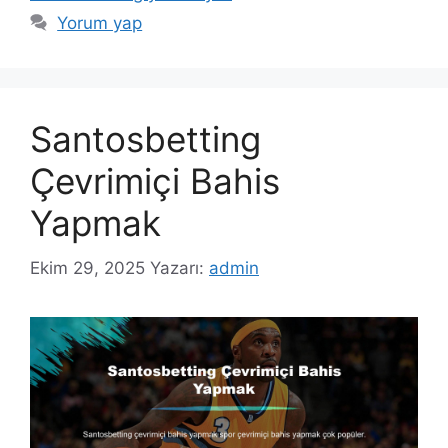
Yorum yap
Santosbetting
Çevrimiçi Bahis
Yapmak
Ekim 29, 2025
Yazarı:
admin