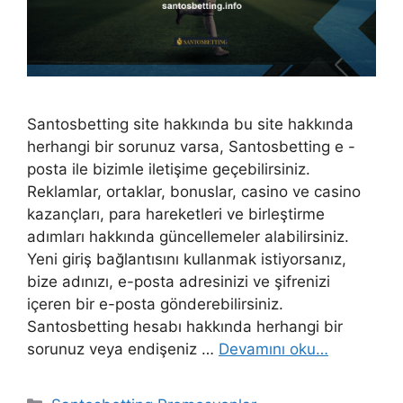
Santosbetting site hakkında bu site hakkında
herhangi bir sorunuz varsa, Santosbetting e -
posta ile bizimle iletişime geçebilirsiniz.
Reklamlar, ortaklar, bonuslar, casino ve casino
kazançları, para hareketleri ve birleştirme
adımları hakkında güncellemeler alabilirsiniz.
Yeni giriş bağlantısını kullanmak istiyorsanız,
bize adınızı, e-posta adresinizi ve şifrenizi
içeren bir e-posta gönderebilirsiniz.
Santosbetting hesabı hakkında herhangi bir
sorunuz veya endişeniz …
Devamını oku…
Kategoriler