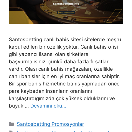
Santosbetting canlı bahis sitesi sitelerde meşru
kabul edilen bir özellik yoktur. Canlı bahis ofisi
gibi yabancı lisansı olan şirketlere
başvurmalısınız, çünkü daha fazla fırsatları
vardır. Olası canlı bahis mağazaları, özellikle
canlı bahisler için en iyi maç oranlarına sahiptir.
Bir spor bahis hizmetine bahis yapmadan önce
para kaybeden insanların oranlarını
karşılaştırdığımızda çok yüksek olduklarını ve
büyük …
Devamını oku…
Kategoriler
Santosbetting Promosyonlar
Etiketler