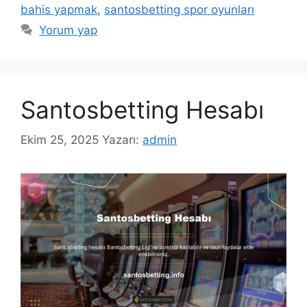
bahis yapmak
,
santosbetting spor oyunları
Yorum yap
Santosbetting Hesabı
Ekim 25, 2025
Yazarı:
admin