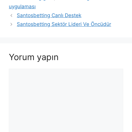
uygulaması
Santosbetting Canlı Destek
Santosbetting Sektör Lideri Ve Öncüdür
Yorum yapın
Yorum