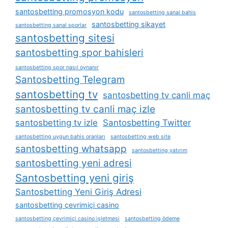
santosbetting promosyon kodu
santosbetting sanal bahis
santosbetting sikayet
santosbetting sanal sporlar
santosbetting sitesi
santosbetting spor bahisleri
santosbetting spor nasıl oynanır
Santosbetting Telegram
santosbetting tv
santosbetting tv canli maç
santosbetting tv canli maç izle
santosbetting tv izle
Santosbetting Twitter
santosbetting uygun bahis oranları
santosbetting web site
santosbetting whatsapp
santosbetting yatırım
santosbetting yeni adresi
Santosbetting yeni giriş
Santosbetting Yeni Giriş Adresi
santosbetting çevrimiçi casino
santosbetting çevrimiçi casino i̇şletmesi
santosbetting ödeme