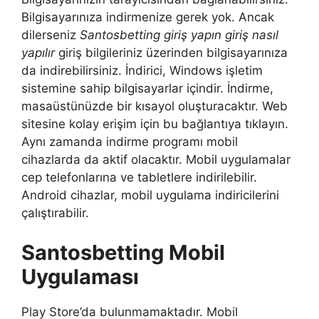
Bilgisayarınıza indirmenize gerek yok. Ancak
dilerseniz
Santosbetting giriş yapın giriş nasıl
yapılır
giriş bilgileriniz üzerinden bilgisayarınıza
da indirebilirsiniz. İndirici, Windows işletim
sistemine sahip bilgisayarlar içindir. İndirme,
masaüstünüzde bir kısayol oluşturacaktır. Web
sitesine kolay erişim için bu bağlantıya tıklayın.
Aynı zamanda indirme programı mobil
cihazlarda da aktif olacaktır. Mobil uygulamalar
cep telefonlarına ve tabletlere indirilebilir.
Android cihazlar, mobil uygulama indiricilerini
çalıştırabilir.
Santosbetting Mobil
Uygulaması
Play Store’da bulunmamaktadır. Mobil