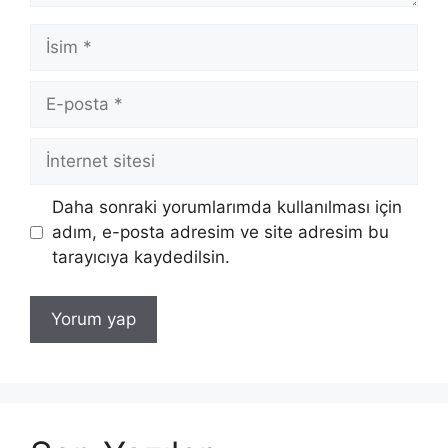
İsim
E-
posta
İnternet
sitesi
Daha sonraki yorumlarımda kullanılması için
adım, e-posta adresim ve site adresim bu
tarayıcıya kaydedilsin.