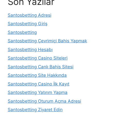
Son Yazılar
Santosbetting Adresi
Santosbetting Giriş
Santosbetting
Santosbetting Çevrimiçi Bahis Yapmak
Santosbetting Hesabı
Santosbetting Casino Siteleri
Santosbetting Canlı Bahis Sitesi
Santosbetting Site Hakkında
Santosbetting Casino İlk Kayıt
Santosbetting Yatırım Yapma
Santosbetting Oturum Açma Adresi
Santosbetting Ziyaret Edin