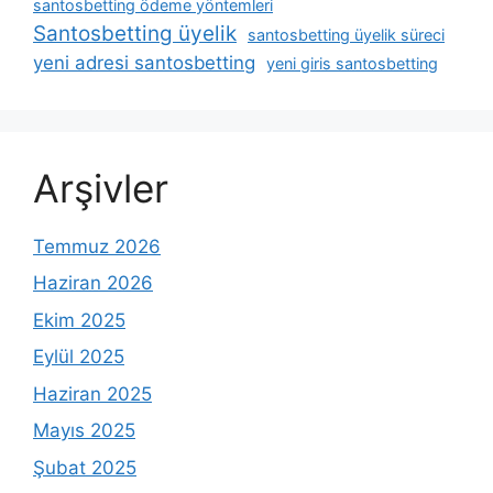
santosbetting ödeme yöntemleri
Santosbetting üyelik
santosbetting üyelik süreci
yeni adresi santosbetting
yeni giris santosbetting
Arşivler
Temmuz 2026
Haziran 2026
Ekim 2025
Eylül 2025
Haziran 2025
Mayıs 2025
Şubat 2025