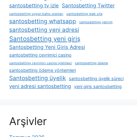
santosbetting tv izle
Santosbetting Twitter
santosbetting uygun bahis oranları
santosbetting web site
santosbetting whatsapp
santosbetting yatırım
santosbetting yeni adresi
Santosbetting yeni giriş
Santosbetting Yeni Giriş Adresi
santosbetting çevrimiçi casino
santosbetting çevrimiçi casino i̇şletmesi
santosbetting ödeme
santosbetting ödeme yöntemleri
Santosbetting üyelik
santosbetting üyelik süreci
yeni adresi santosbetting
yeni giris santosbetting
Arşivler