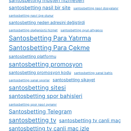
santosbetting müşteri hizmetleri
santosbetting nasil bir site
santosbetting nasıl dosyalanır
santosbetting nasıl üye olunur
santosbetting neden adresini değiştirdi
santosbetting olağanüstü hizmet
santosbetting oyun altyapısı
Santosbetting Para Yatırma
Santosbetting Para Çekme
santosbetting platformu
santosbetting promosyon
santosbetting promosyon kodu
santosbetting sanal bahis
santosbetting sikayet
santosbetting sanal sporlar
santosbetting sitesi
santosbetting spor bahisleri
santosbetting spor nasıl oynanır
Santosbetting Telegram
santosbetting tv
santosbetting tv canli maç
santosbetting tv canli maç izle