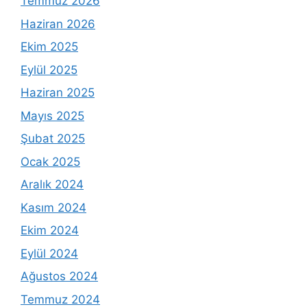
Temmuz 2026
Haziran 2026
Ekim 2025
Eylül 2025
Haziran 2025
Mayıs 2025
Şubat 2025
Ocak 2025
Aralık 2024
Kasım 2024
Ekim 2024
Eylül 2024
Ağustos 2024
Temmuz 2024