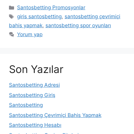
Kategoriler
Santosbetting Promosyonlar
Etiketler
giris santosbetting
,
santosbetting çevrimiçi
bahis yapmak
,
santosbetting spor oyunları
Yorum yap
Son Yazılar
Santosbetting Adresi
Santosbetting Giriş
Santosbetting
Santosbetting Çevrimiçi Bahis Yapmak
Santosbetting Hesabı