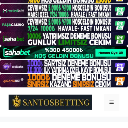
İçeriğe
atla
Menü