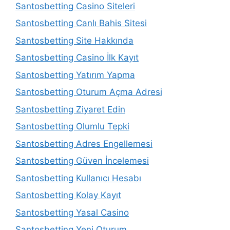
Santosbetting Casino Siteleri
Santosbetting Canlı Bahis Sitesi
Santosbetting Site Hakkında
Santosbetting Casino İlk Kayıt
Santosbetting Yatırım Yapma
Santosbetting Oturum Açma Adresi
Santosbetting Ziyaret Edin
Santosbetting Olumlu Tepki
Santosbetting Adres Engellemesi
Santosbetting Güven İncelemesi
Santosbetting Kullanıcı Hesabı
Santosbetting Kolay Kayıt
Santosbetting Yasal Casino
Santosbetting Yeni Oturum