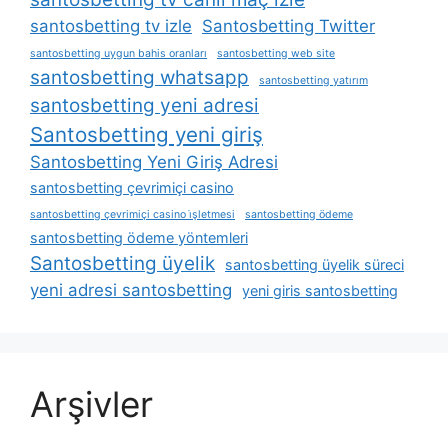
santosbetting tv izle
Santosbetting Twitter
santosbetting uygun bahis oranları
santosbetting web site
santosbetting whatsapp
santosbetting yatırım
santosbetting yeni adresi
Santosbetting yeni giriş
Santosbetting Yeni Giriş Adresi
santosbetting çevrimiçi casino
santosbetting çevrimiçi casino i̇şletmesi
santosbetting ödeme
santosbetting ödeme yöntemleri
Santosbetting üyelik
santosbetting üyelik süreci
yeni adresi santosbetting
yeni giris santosbetting
Arşivler