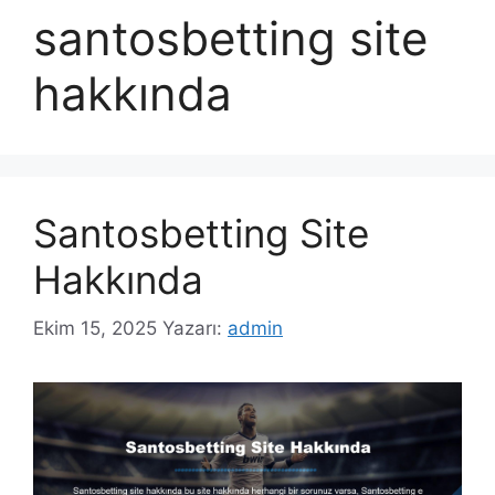
santosbetting site
hakkında
Santosbetting Site
Hakkında
Ekim 15, 2025
Yazarı:
admin