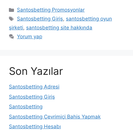
Kategoriler
Santosbetting Promosyonlar
Etiketler
Santosbetting Giriş
,
santosbetting oyun
şirketi
,
santosbetting site hakkında
Yorum yap
Son Yazılar
Santosbetting Adresi
Santosbetting Giriş
Santosbetting
Santosbetting Çevrimiçi Bahis Yapmak
Santosbetting Hesabı