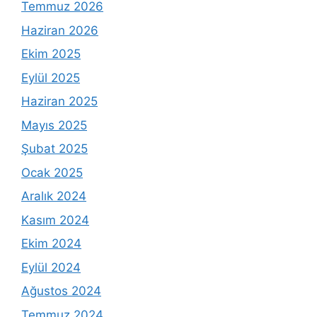
Temmuz 2026
Haziran 2026
Ekim 2025
Eylül 2025
Haziran 2025
Mayıs 2025
Şubat 2025
Ocak 2025
Aralık 2024
Kasım 2024
Ekim 2024
Eylül 2024
Ağustos 2024
Temmuz 2024