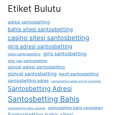
Etiket Bulutu
adresi santosbetting
bahis sitesi santosbetting
casino sitesi santosbetting
giris adresi santosbetting
giris santosbetting
girisi santosbetting
giris yap santosbetting
güncel adresi santosbetting
güncel santosbetting
kayit santosbetting
santosbetting adres
santosbetting adres erişimi ve bilgiler
Santosbetting Adresi
Santosbetting Bahis
santosbetting bahis seçenekleri
santosbetting bahis seçenek
Santosbetting bahis sitesi