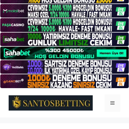
İçeriğe
atla
Menü