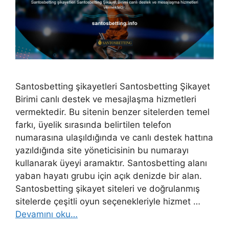
Santosbetting şikayetleri Santosbetting Şikayet
Birimi canlı destek ve mesajlaşma hizmetleri
vermektedir. Bu sitenin benzer sitelerden temel
farkı, üyelik sırasında belirtilen telefon
numarasına ulaşıldığında ve canlı destek hattına
yazıldığında site yöneticisinin bu numarayı
kullanarak üyeyi aramaktır. Santosbetting alanı
yaban hayatı grubu için açık denizde bir alan.
Santosbetting şikayet siteleri ve doğrulanmış
sitelerde çeşitli oyun seçenekleriyle hizmet …
Devamını oku…