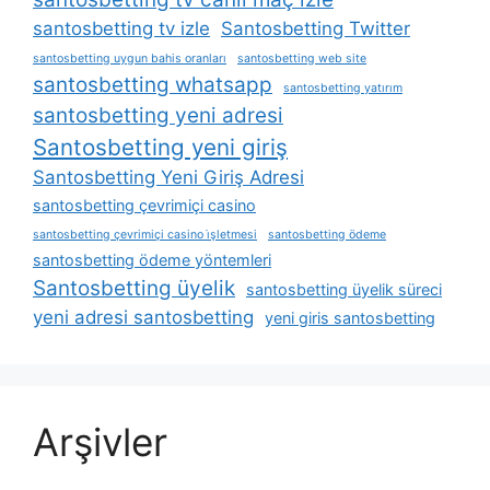
santosbetting tv izle
Santosbetting Twitter
santosbetting uygun bahis oranları
santosbetting web site
santosbetting whatsapp
santosbetting yatırım
santosbetting yeni adresi
Santosbetting yeni giriş
Santosbetting Yeni Giriş Adresi
santosbetting çevrimiçi casino
santosbetting çevrimiçi casino i̇şletmesi
santosbetting ödeme
santosbetting ödeme yöntemleri
Santosbetting üyelik
santosbetting üyelik süreci
yeni adresi santosbetting
yeni giris santosbetting
Arşivler