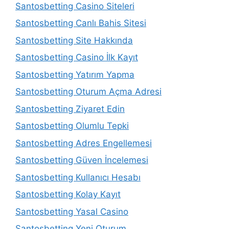
Santosbetting Casino Siteleri
Santosbetting Canlı Bahis Sitesi
Santosbetting Site Hakkında
Santosbetting Casino İlk Kayıt
Santosbetting Yatırım Yapma
Santosbetting Oturum Açma Adresi
Santosbetting Ziyaret Edin
Santosbetting Olumlu Tepki
Santosbetting Adres Engellemesi
Santosbetting Güven İncelemesi
Santosbetting Kullanıcı Hesabı
Santosbetting Kolay Kayıt
Santosbetting Yasal Casino
Santosbetting Yeni Oturum