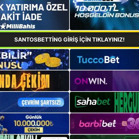
SANTOSBETTİNG GİRİŞ İÇİN TIKLAYINIZ!