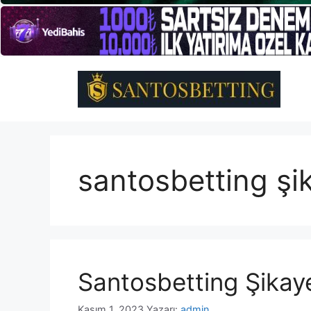
İçeriğe
atla
santosbetting şik
Santosbetting Şikaye
Kasım 1, 2023
Yazarı:
admin