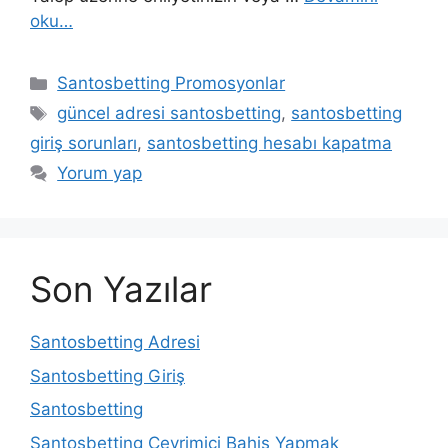
oku…
Kategoriler
Santosbetting Promosyonlar
Etiketler
güncel adresi santosbetting
,
santosbetting
giriş sorunları
,
santosbetting hesabı kapatma
Yorum yap
Son Yazılar
Santosbetting Adresi
Santosbetting Giriş
Santosbetting
Santosbetting Çevrimiçi Bahis Yapmak