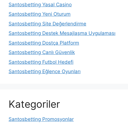
Santosbetting Yasal Casino
Santosbetting Yeni Oturum
Santosbetting Site Değerlendirme
Santosbetting Destek Mesajlaşma Uygulaması
Santosbetting Dostça Platform
Santosbetting Canlı Güvenlik
Santosbetting Futbol Hedefi
Santosbetting Eğlence Oyunları
Kategoriler
Santosbetting Promosyonlar