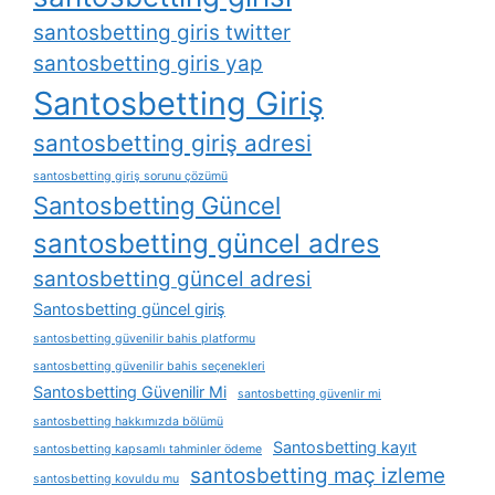
santosbetting giris twitter
santosbetting giris yap
Santosbetting Giriş
santosbetting giriş adresi
santosbetting giriş sorunu çözümü
Santosbetting Güncel
santosbetting güncel adres
santosbetting güncel adresi
Santosbetting güncel giriş
santosbetting güvenilir bahis platformu
santosbetting güvenilir bahis seçenekleri
Santosbetting Güvenilir Mi
santosbetting güvenlir mi
santosbetting hakkımızda bölümü
Santosbetting kayıt
santosbetting kapsamlı tahminler ödeme
santosbetting maç izleme
santosbetting kovuldu mu