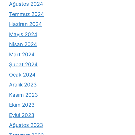
Ağustos 2024
Temmuz 2024
Haziran 2024
Mayıs 2024
Nisan 2024
Mart 2024
Şubat 2024
Ocak 2024
Aralık 2023
Kasım 2023
Ekim 2023
Eylül 2023
Ağustos 2023