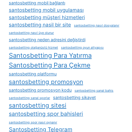
santosbetting mobil bağlantı
santosbetting mobil uygulaması
santosbetting müşteri hizmetleri
santosbetting nasil bir site
santosbetting nasıl dosyalanır
santosbetting nasıl üye olunur
santosbetting neden adresini değiştirdi
santosbetting olağanüstü hizmet
santosbetting oyun altyapısı
Santosbetting Para Yatırma
Santosbetting Para Çekme
santosbetting platformu
santosbetting promosyon
santosbetting promosyon kodu
santosbetting sanal bahis
santosbetting sikayet
santosbetting sanal sporlar
santosbetting sitesi
santosbetting spor bahisleri
santosbetting spor nasıl oynanır
Santosbetting Telegram