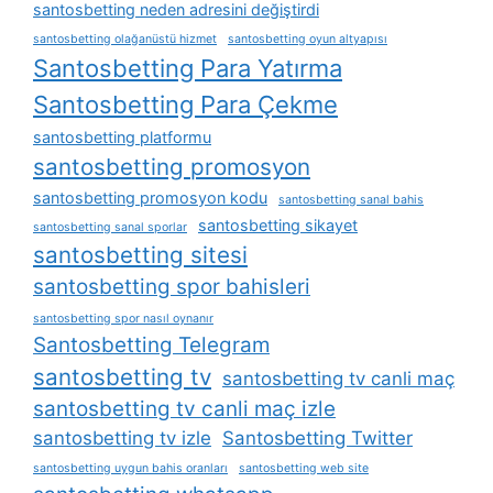
santosbetting neden adresini değiştirdi
santosbetting olağanüstü hizmet
santosbetting oyun altyapısı
Santosbetting Para Yatırma
Santosbetting Para Çekme
santosbetting platformu
santosbetting promosyon
santosbetting promosyon kodu
santosbetting sanal bahis
santosbetting sikayet
santosbetting sanal sporlar
santosbetting sitesi
santosbetting spor bahisleri
santosbetting spor nasıl oynanır
Santosbetting Telegram
santosbetting tv
santosbetting tv canli maç
santosbetting tv canli maç izle
santosbetting tv izle
Santosbetting Twitter
santosbetting uygun bahis oranları
santosbetting web site