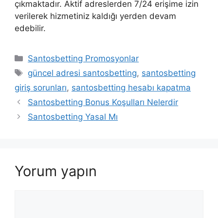
çıkmaktadır. Aktif adreslerden 7/24 erişime izin
verilerek hizmetiniz kaldığı yerden devam
edebilir.
Kategoriler
Santosbetting Promosyonlar
Etiketler
güncel adresi santosbetting
,
santosbetting
giriş sorunları
,
santosbetting hesabı kapatma
Santosbetting Bonus Koşulları Nelerdir
Santosbetting Yasal Mı
Yorum yapın
Yorum