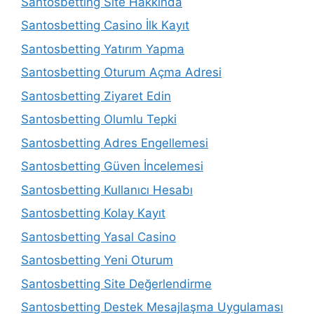
Santosbetting Site Hakkında
Santosbetting Casino İlk Kayıt
Santosbetting Yatırım Yapma
Santosbetting Oturum Açma Adresi
Santosbetting Ziyaret Edin
Santosbetting Olumlu Tepki
Santosbetting Adres Engellemesi
Santosbetting Güven İncelemesi
Santosbetting Kullanıcı Hesabı
Santosbetting Kolay Kayıt
Santosbetting Yasal Casino
Santosbetting Yeni Oturum
Santosbetting Site Değerlendirme
Santosbetting Destek Mesajlaşma Uygulaması