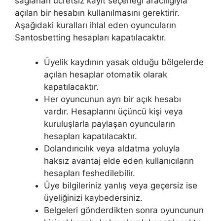
sağlanan ücretsiz kayıt seçeneği aracılığıyla
açılan bir hesabın kullanılmasını gerektirir.
Aşağıdaki kuralları ihlal eden oyuncuların
Santosbetting hesapları kapatılacaktır.
Üyelik kaydının yasak olduğu bölgelerde
açılan hesaplar otomatik olarak
kapatılacaktır.
Her oyuncunun ayrı bir açık hesabı
vardır. Hesaplarını üçüncü kişi veya
kuruluşlarla paylaşan oyuncuların
hesapları kapatılacaktır.
Dolandırıcılık veya aldatma yoluyla
haksız avantaj elde eden kullanıcıların
hesapları feshedilebilir.
Üye bilgileriniz yanlış veya geçersiz ise
üyeliğinizi kaybedersiniz.
Belgeleri gönderdikten sonra oyuncunun