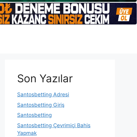
Son Yazılar
Santosbetting Adresi
Santosbetting Giriş
Santosbetting
Santosbetting Çevrimiçi Bahis
Yapmak