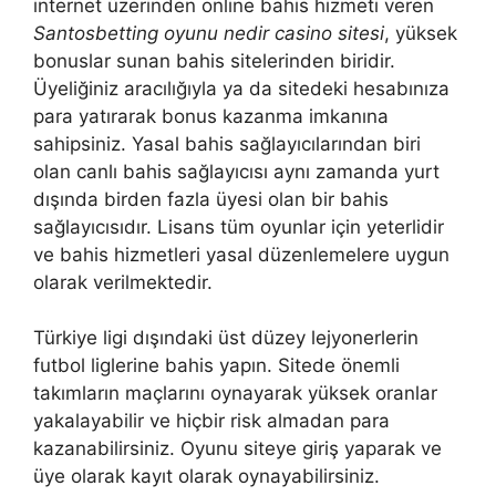
internet üzerinden online bahis hizmeti veren
Santosbetting oyunu nedir casino sitesi
, yüksek
bonuslar sunan bahis sitelerinden biridir.
Üyeliğiniz aracılığıyla ya da sitedeki hesabınıza
para yatırarak bonus kazanma imkanına
sahipsiniz. Yasal bahis sağlayıcılarından biri
olan canlı bahis sağlayıcısı aynı zamanda yurt
dışında birden fazla üyesi olan bir bahis
sağlayıcısıdır. Lisans tüm oyunlar için yeterlidir
ve bahis hizmetleri yasal düzenlemelere uygun
olarak verilmektedir.
Türkiye ligi dışındaki üst düzey lejyonerlerin
futbol liglerine bahis yapın. Sitede önemli
takımların maçlarını oynayarak yüksek oranlar
yakalayabilir ve hiçbir risk almadan para
kazanabilirsiniz. Oyunu siteye giriş yaparak ve
üye olarak kayıt olarak oynayabilirsiniz.