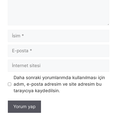
İsim
E-
posta
İnternet
sitesi
Daha sonraki yorumlarımda kullanılması için
adım, e-posta adresim ve site adresim bu
tarayıcıya kaydedilsin.