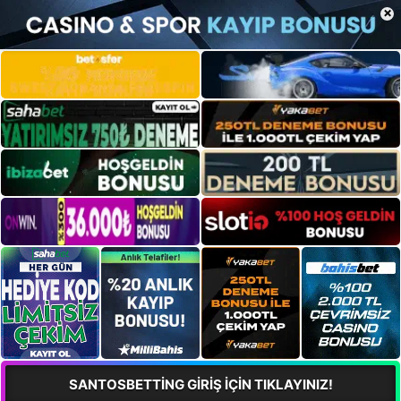
×
SANTOSBETTİNG GİRİŞ İÇİN TIKLAYINIZ!