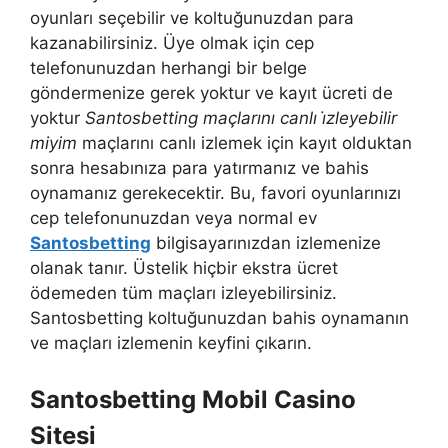
oyunları seçebilir ve koltuğunuzdan para
kazanabilirsiniz. Üye olmak için cep
telefonunuzdan herhangi bir belge
göndermenize gerek yoktur ve kayıt ücreti de
yoktur
Santosbetting maçlarını canlı i̇zleyebilir
miyim
maçlarını canlı izlemek için kayıt olduktan
sonra hesabınıza para yatırmanız ve bahis
oynamanız gerekecektir. Bu, favori oyunlarınızı
cep telefonunuzdan veya normal ev
Santosbetting
bilgisayarınızdan izlemenize
olanak tanır. Üstelik hiçbir ekstra ücret
ödemeden tüm maçları izleyebilirsiniz.
Santosbetting koltuğunuzdan bahis oynamanın
ve maçları izlemenin keyfini çıkarın.
Santosbetting Mobil Casino
Sitesi