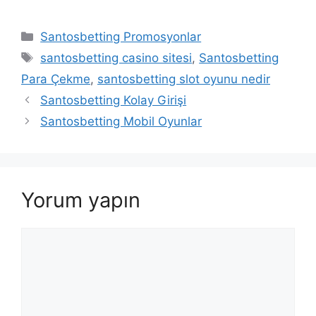
Kategoriler
Santosbetting Promosyonlar
Etiketler
santosbetting casino sitesi
,
Santosbetting
Para Çekme
,
santosbetting slot oyunu nedir
Santosbetting Kolay Girişi
Santosbetting Mobil Oyunlar
Yorum yapın
Yorum