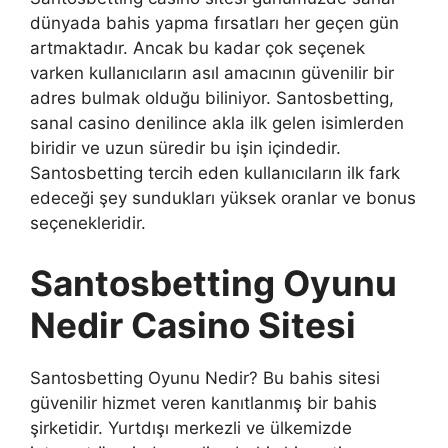
dünyada bahis yapma fırsatları her geçen gün
artmaktadır. Ancak bu kadar çok seçenek
varken kullanıcıların asıl amacının güvenilir bir
adres bulmak olduğu biliniyor. Santosbetting,
sanal casino denilince akla ilk gelen isimlerden
biridir ve uzun süredir bu işin içindedir.
Santosbetting tercih eden kullanıcıların ilk fark
edeceği şey sundukları yüksek oranlar ve bonus
seçenekleridir.
Santosbetting Oyunu
Nedir Casino Sitesi
Santosbetting Oyunu Nedir? Bu bahis sitesi
güvenilir hizmet veren kanıtlanmış bir bahis
şirketidir. Yurtdışı merkezli ve ülkemizde