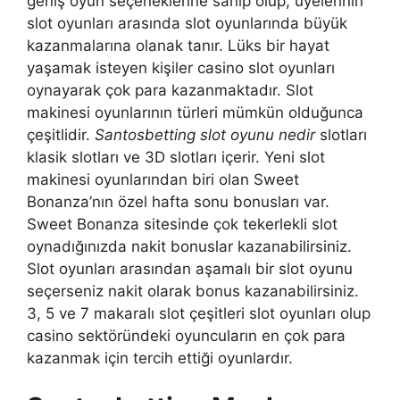
geniş oyun seçeneklerine sahip olup, üyelerinin
slot oyunları arasında slot oyunlarında büyük
kazanmalarına olanak tanır. Lüks bir hayat
yaşamak isteyen kişiler casino slot oyunları
oynayarak çok para kazanmaktadır. Slot
makinesi oyunlarının türleri mümkün olduğunca
çeşitlidir.
Santosbetting slot oyunu nedir
slotları
klasik slotları ve 3D slotları içerir. Yeni slot
makinesi oyunlarından biri olan Sweet
Bonanza’nın özel hafta sonu bonusları var.
Sweet Bonanza sitesinde çok tekerlekli slot
oynadığınızda nakit bonuslar kazanabilirsiniz.
Slot oyunları arasından aşamalı bir slot oyunu
seçerseniz nakit olarak bonus kazanabilirsiniz.
3, 5 ve 7 makaralı slot çeşitleri slot oyunları olup
casino sektöründeki oyuncuların en çok para
kazanmak için tercih ettiği oyunlardır.