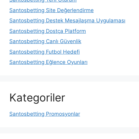
Santosbetting Site Değerlendirme
Santosbetting Destek Mesajlaşma Uygulaması
Santosbetting Dostça Platform
Santosbetting Canlı Güvenlik
Santosbetting Futbol Hedefi
Santosbetting Eğlence Oyunları
Kategoriler
Santosbetting Promosyonlar