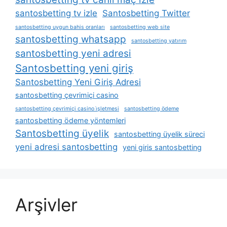
santosbetting tv izle
Santosbetting Twitter
santosbetting uygun bahis oranları
santosbetting web site
santosbetting whatsapp
santosbetting yatırım
santosbetting yeni adresi
Santosbetting yeni giriş
Santosbetting Yeni Giriş Adresi
santosbetting çevrimiçi casino
santosbetting çevrimiçi casino i̇şletmesi
santosbetting ödeme
santosbetting ödeme yöntemleri
Santosbetting üyelik
santosbetting üyelik süreci
yeni adresi santosbetting
yeni giris santosbetting
Arşivler