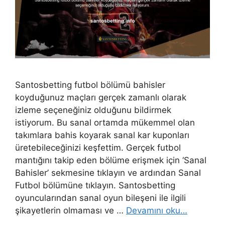
Santosbetting futbol bölümü bahisler
koyduğunuz maçları gerçek zamanlı olarak
izleme seçeneğiniz olduğunu bildirmek
istiyorum. Bu sanal ortamda mükemmel olan
takımlara bahis koyarak sanal kar kuponları
üretebileceğinizi keşfettim. Gerçek futbol
mantığını takip eden bölüme erişmek için ‘Sanal
Bahisler’ sekmesine tıklayın ve ardından Sanal
Futbol bölümüne tıklayın. Santosbetting
oyuncularından sanal oyun bileşeni ile ilgili
şikayetlerin olmaması ve …
Devamını oku…