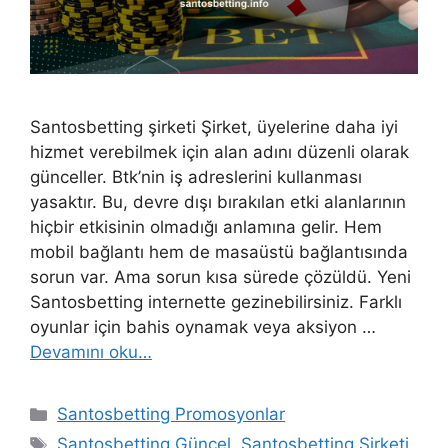
Santosbetting şirketi Şirket, üyelerine daha iyi
hizmet verebilmek için alan adını düzenli olarak
günceller. Btk’nin iş adreslerini kullanması
yasaktır. Bu, devre dışı bırakılan etki alanlarının
hiçbir etkisinin olmadığı anlamına gelir. Hem
mobil bağlantı hem de masaüstü bağlantısında
sorun var. Ama sorun kısa sürede çözüldü. Yeni
Santosbetting internette gezinebilirsiniz. Farklı
oyunlar için bahis oynamak veya aksiyon …
Devamını oku…
Kategoriler
Santosbetting Promosyonlar
Etiketler
Santosbetting Güncel
,
Santosbetting Şirketi