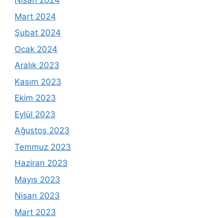
Nisan 2024
Mart 2024
Şubat 2024
Ocak 2024
Aralık 2023
Kasım 2023
Ekim 2023
Eylül 2023
Ağustos 2023
Temmuz 2023
Haziran 2023
Mayıs 2023
Nisan 2023
Mart 2023