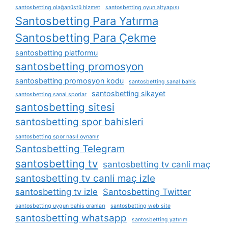
santosbetting olağanüstü hizmet
santosbetting oyun altyapısı
Santosbetting Para Yatırma
Santosbetting Para Çekme
santosbetting platformu
santosbetting promosyon
santosbetting promosyon kodu
santosbetting sanal bahis
santosbetting sikayet
santosbetting sanal sporlar
santosbetting sitesi
santosbetting spor bahisleri
santosbetting spor nasıl oynanır
Santosbetting Telegram
santosbetting tv
santosbetting tv canli maç
santosbetting tv canli maç izle
santosbetting tv izle
Santosbetting Twitter
santosbetting uygun bahis oranları
santosbetting web site
santosbetting whatsapp
santosbetting yatırım