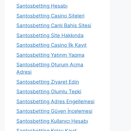
Santosbetting Hesabı
Santosbetting Casino Siteleri
Santosbetting Canlı Bahis Sitesi
Santosbetting Site Hakkında
Santosbetting Casino İlk Kayıt
Santosbetting Yatırım Yapma
Santosbetting Oturum Açma
Adresi
Santosbetting Ziyaret Edin
Santosbetting Olumlu Tepki
Santosbetting Adres Engellemesi
Santosbetting Güven İncelemesi
Santosbetting Kullanıcı Hesabı
Santosbetting Kolay Kayıt