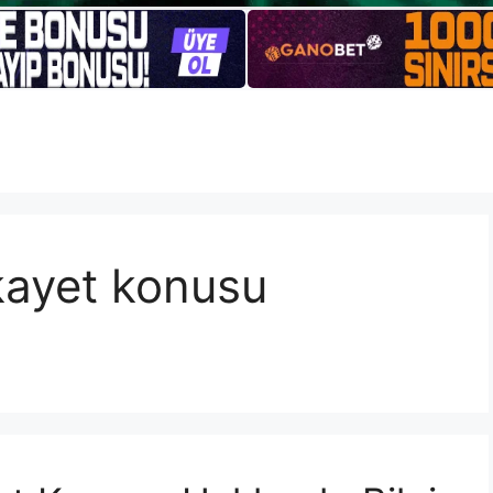
kayet konusu