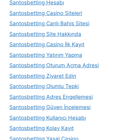
Santosbetting Hesabı
Santosbetting Casino Siteleri
Santosbetting Canlı Bahis Sitesi
Santosbetting Site Hakkında
Santosbetting Casino İlk Kayıt
Santosbetting Yatırım Yapma
Santosbetting Oturum Açma Adresi
Santosbetting Ziyaret Edin
Santosbetting Olumlu Tepki
Santosbetting Adres Engellemesi
Santosbetting Güven İncelemesi
Santosbetting Kullanıcı Hesabı
Santosbetting Kolay Kayıt
Santosbetting Yasal Casino