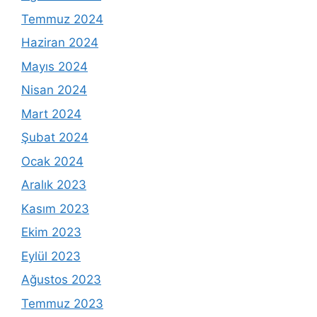
Temmuz 2024
Haziran 2024
Mayıs 2024
Nisan 2024
Mart 2024
Şubat 2024
Ocak 2024
Aralık 2023
Kasım 2023
Ekim 2023
Eylül 2023
Ağustos 2023
Temmuz 2023