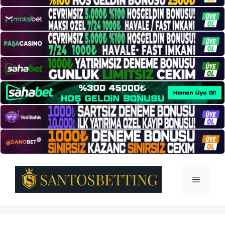
İçeriğe
atla
Menü