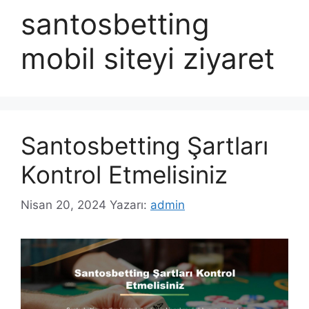
santosbetting
mobil siteyi ziyaret
Santosbetting Şartları
Kontrol Etmelisiniz
Nisan 20, 2024
Yazarı:
admin