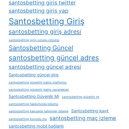
santosbetting giris twitter
santosbetting giris yap
Santosbetting Giriş
santosbetting giriş adresi
santosbetting giriş sorunu çözümü
Santosbetting Güncel
santosbetting güncel adres
santosbetting güncel adresi
Santosbetting güncel giriş
santosbetting güvenilir bahis platformu
santosbetting güvenilir bahis seçenekleri
Santosbetting Güvenilir Mi
santosbetting güvenlir mi
santosbetting hakkımızda bölümü
Santosbetting kayıt
santosbetting kapsamlı tahminler ödeme
santosbetting maç izleme
santosbetting kovuldu mu
santosbetting mobil bağlantı