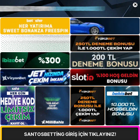
×
SANTOSBETTİNG GİRİŞ İÇİN TIKLAYINIZ!