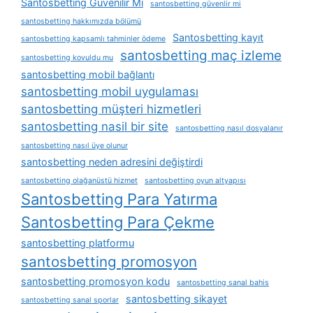
Santosbetting Güvenilir Mi
santosbetting güvenlir mi
santosbetting hakkımızda bölümü
Santosbetting kayıt
santosbetting kapsamlı tahminler ödeme
santosbetting maç izleme
santosbetting kovuldu mu
santosbetting mobil bağlantı
santosbetting mobil uygulaması
santosbetting müşteri hizmetleri
santosbetting nasil bir site
santosbetting nasıl dosyalanır
santosbetting nasıl üye olunur
santosbetting neden adresini değiştirdi
santosbetting olağanüstü hizmet
santosbetting oyun altyapısı
Santosbetting Para Yatırma
Santosbetting Para Çekme
santosbetting platformu
santosbetting promosyon
santosbetting promosyon kodu
santosbetting sanal bahis
santosbetting sikayet
santosbetting sanal sporlar