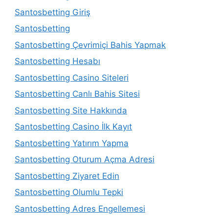
Santosbetting Giriş
Santosbetting
Santosbetting Çevrimiçi Bahis Yapmak
Santosbetting Hesabı
Santosbetting Casino Siteleri
Santosbetting Canlı Bahis Sitesi
Santosbetting Site Hakkında
Santosbetting Casino İlk Kayıt
Santosbetting Yatırım Yapma
Santosbetting Oturum Açma Adresi
Santosbetting Ziyaret Edin
Santosbetting Olumlu Tepki
Santosbetting Adres Engellemesi