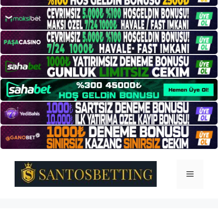
İçeriğe
atla
Menü