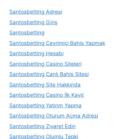
Santosbetting Adresi
Santosbetting Giriş
Santosbetting
Santosbetting Çevrimiçi Bahis Yapmak
Santosbetting Hesabı
Santosbetting Casino Siteleri
Santosbetting Canlı Bahis Sitesi
Santosbetting Site Hakkında
Santosbetting Casino İlk Kayıt
Santosbetting Yatırım Yapma
Santosbetting Oturum Açma Adresi
Santosbetting Ziyaret Edin
Santosbetting Olumlu Tepki