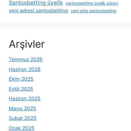
Santosbetting üyelik
santosbetting üyelik süreci
yeni adresi santosbetting
yeni giris santosbetting
Arşivler
Temmuz 2026
Haziran 2026
Ekim 2025
Eylül 2025
Haziran 2025
Mayıs 2025
Şubat 2025
Ocak 2025