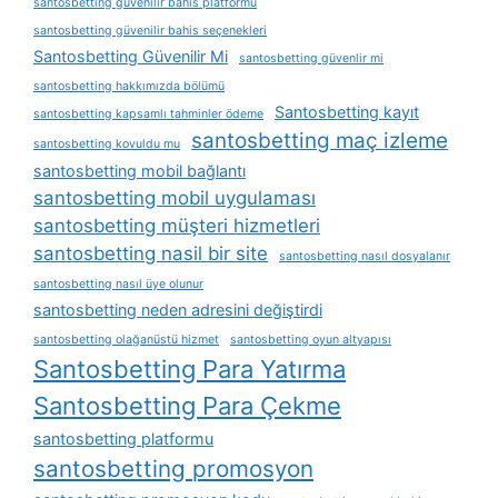
santosbetting güvenilir bahis platformu
santosbetting güvenilir bahis seçenekleri
Santosbetting Güvenilir Mi
santosbetting güvenlir mi
santosbetting hakkımızda bölümü
Santosbetting kayıt
santosbetting kapsamlı tahminler ödeme
santosbetting maç izleme
santosbetting kovuldu mu
santosbetting mobil bağlantı
santosbetting mobil uygulaması
santosbetting müşteri hizmetleri
santosbetting nasil bir site
santosbetting nasıl dosyalanır
santosbetting nasıl üye olunur
santosbetting neden adresini değiştirdi
santosbetting olağanüstü hizmet
santosbetting oyun altyapısı
Santosbetting Para Yatırma
Santosbetting Para Çekme
santosbetting platformu
santosbetting promosyon