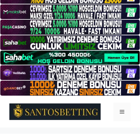
İçeriğe
atla
Menü