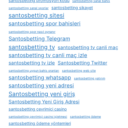
santosbetting promosyon kodu
santosbetting sanal bahis
santosbetting sikayet
santosbetting sanal sporlar
santosbetting sitesi
santosbetting spor bahisleri
santosbetting spor nasıl oynanır
Santosbetting Telegram
santosbetting tv
santosbetting tv canli maç
santosbetting tv canli maç izle
santosbetting tv izle
Santosbetting Twitter
santosbetting uygun bahis oranları
santosbetting web site
santosbetting whatsapp
santosbetting yatırım
santosbetting yeni adresi
Santosbetting yeni giriş
Santosbetting Yeni Giriş Adresi
santosbetting çevrimiçi casino
santosbetting çevrimiçi casino i̇şletmesi
santosbetting ödeme
santosbetting ödeme yöntemleri