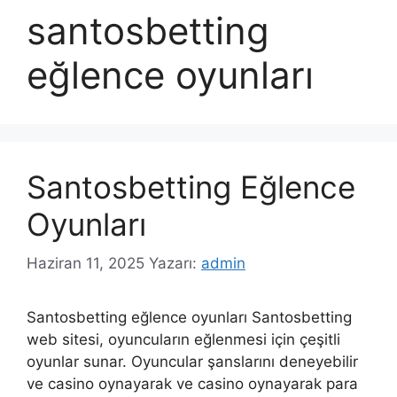
santosbetting
eğlence oyunları
Santosbetting Eğlence
Oyunları
Haziran 11, 2025
Yazarı:
admin
Santosbetting eğlence oyunları Santosbetting
web sitesi, oyuncuların eğlenmesi için çeşitli
oyunlar sunar. Oyuncular şanslarını deneyebilir
ve casino oynayarak ve casino oynayarak para