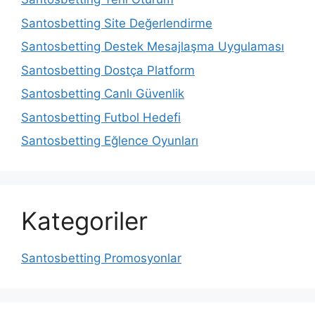
Santosbetting Site Değerlendirme
Santosbetting Destek Mesajlaşma Uygulaması
Santosbetting Dostça Platform
Santosbetting Canlı Güvenlik
Santosbetting Futbol Hedefi
Santosbetting Eğlence Oyunları
Kategoriler
Santosbetting Promosyonlar