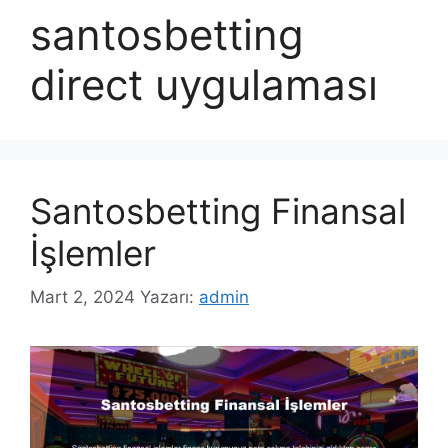
santosbetting
direct uygulaması
Santosbetting Finansal
İşlemler
Mart 2, 2024
Yazarı:
admin