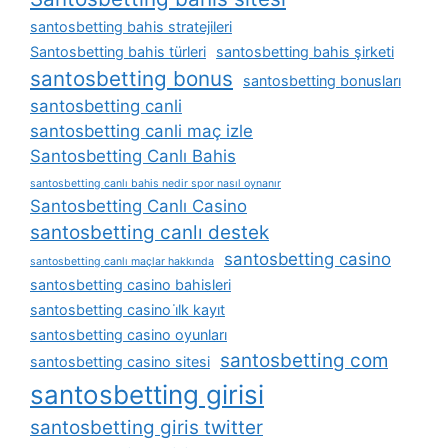
santosbetting bahis stratejileri
Santosbetting bahis türleri
santosbetting bahis şirketi
santosbetting bonus
santosbetting bonusları
santosbetting canli
santosbetting canli maç izle
Santosbetting Canlı Bahis
santosbetting canlı bahis nedir spor nasıl oynanır
Santosbetting Canlı Casino
santosbetting canlı destek
santosbetting casino
santosbetting canlı maçlar hakkında
santosbetting casino bahisleri
santosbetting casino i̇lk kayıt
santosbetting casino oyunları
santosbetting com
santosbetting casino sitesi
santosbetting girisi
santosbetting giris twitter