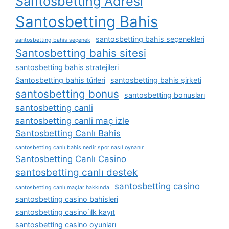
Santosbetting Adresi
Santosbetting Bahis
santosbetting bahis seçenekleri
santosbetting bahis seçenek
Santosbetting bahis sitesi
santosbetting bahis stratejileri
Santosbetting bahis türleri
santosbetting bahis şirketi
santosbetting bonus
santosbetting bonusları
santosbetting canli
santosbetting canli maç izle
Santosbetting Canlı Bahis
santosbetting canlı bahis nedir spor nasıl oynanır
Santosbetting Canlı Casino
santosbetting canlı destek
santosbetting casino
santosbetting canlı maçlar hakkında
santosbetting casino bahisleri
santosbetting casino i̇lk kayıt
santosbetting casino oyunları