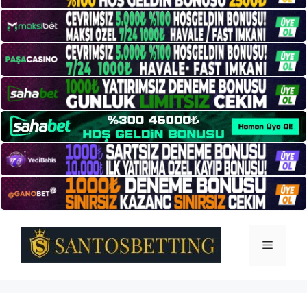
İçeriğe
atla
Menü