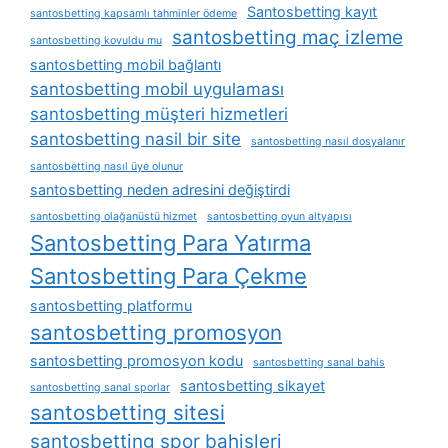
Santosbetting kayıt
santosbetting kapsamlı tahminler ödeme
santosbetting maç izleme
santosbetting kovuldu mu
santosbetting mobil bağlantı
santosbetting mobil uygulaması
santosbetting müşteri hizmetleri
santosbetting nasil bir site
santosbetting nasıl dosyalanır
santosbetting nasıl üye olunur
santosbetting neden adresini değiştirdi
santosbetting olağanüstü hizmet
santosbetting oyun altyapısı
Santosbetting Para Yatırma
Santosbetting Para Çekme
santosbetting platformu
santosbetting promosyon
santosbetting promosyon kodu
santosbetting sanal bahis
santosbetting sikayet
santosbetting sanal sporlar
santosbetting sitesi
santosbetting spor bahisleri