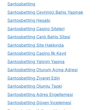
Santosbetting
Santosbetting Çevrimiçi Bahis Yapmak
Santosbetting Hesabı
Santosbetting Casino Siteleri
Santosbetting Canlı Bahis Sitesi
Santosbetting Site Hakkında
Santosbetting Casino İlk Kayıt
Santosbetting Yatırım Yapma
Santosbetting Oturum Açma Adresi
Santosbetting Ziyaret Edin
Santosbetting Olumlu Tepki
Santosbetting Adres Engellemesi
Santosbetting Güven İncelemesi