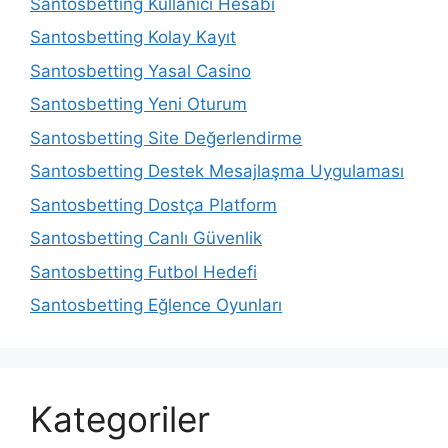
Santosbetting Kullanıcı Hesabı
Santosbetting Kolay Kayıt
Santosbetting Yasal Casino
Santosbetting Yeni Oturum
Santosbetting Site Değerlendirme
Santosbetting Destek Mesajlaşma Uygulaması
Santosbetting Dostça Platform
Santosbetting Canlı Güvenlik
Santosbetting Futbol Hedefi
Santosbetting Eğlence Oyunları
Kategoriler