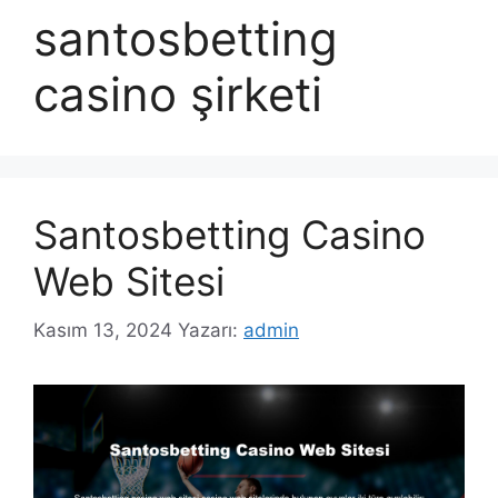
santosbetting
casino şirketi
Santosbetting Casino
Web Sitesi
Kasım 13, 2024
Yazarı:
admin