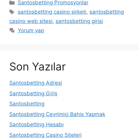
Kategoriler
Santosbetting Promosyonlar
Etiketler
santosbetting casino şirketi
,
santosbetting
casino web sitesi
,
santosbetting girisi
Yorum yap
Son Yazılar
Santosbetting Adresi
Santosbetting Giriş
Santosbetting
Santosbetting Çevrimiçi Bahis Yapmak
Santosbetting Hesabı
Santosbetting Casino Siteleri