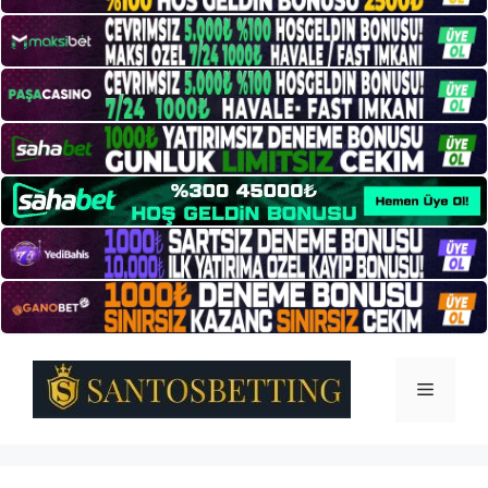
İçeriğe
atla
Menü