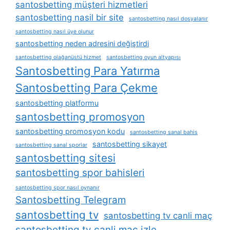
santosbetting müşteri hizmetleri
santosbetting nasil bir site
santosbetting nasıl dosyalanır
santosbetting nasıl üye olunur
santosbetting neden adresini değiştirdi
santosbetting olağanüstü hizmet
santosbetting oyun altyapısı
Santosbetting Para Yatırma
Santosbetting Para Çekme
santosbetting platformu
santosbetting promosyon
santosbetting promosyon kodu
santosbetting sanal bahis
santosbetting sikayet
santosbetting sanal sporlar
santosbetting sitesi
santosbetting spor bahisleri
santosbetting spor nasıl oynanır
Santosbetting Telegram
santosbetting tv
santosbetting tv canli maç
santosbetting tv canli maç izle