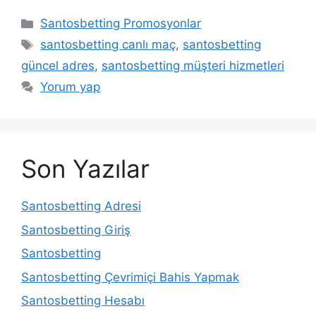
Kategoriler
Santosbetting Promosyonlar
Etiketler
santosbetting canlı maç
,
santosbetting
güncel adres
,
santosbetting müşteri hizmetleri
Yorum yap
Son Yazılar
Santosbetting Adresi
Santosbetting Giriş
Santosbetting
Santosbetting Çevrimiçi Bahis Yapmak
Santosbetting Hesabı