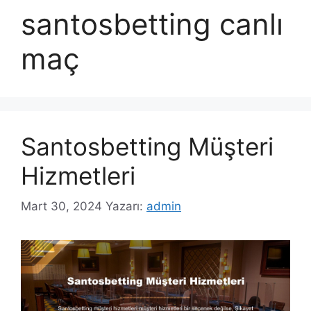
santosbetting canlı
maç
Santosbetting Müşteri
Hizmetleri
Mart 30, 2024
Yazarı:
admin