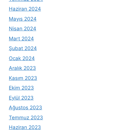
Haziran 2024
Mayıs 2024
Nisan 2024
Mart 2024
Şubat 2024
Ocak 2024
Aralık 2023
Kasım 2023
Ekim 2023
Eylül 2023
Ağustos 2023
Temmuz 2023
Haziran 2023