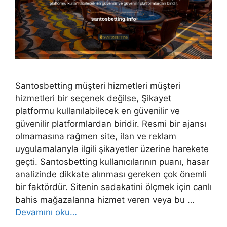
Santosbetting müşteri hizmetleri müşteri
hizmetleri bir seçenek değilse, Şikayet
platformu kullanılabilecek en güvenilir ve
güvenilir platformlardan biridir. Resmi bir ajansı
olmamasına rağmen site, ilan ve reklam
uygulamalarıyla ilgili şikayetler üzerine harekete
geçti. Santosbetting kullanıcılarının puanı, hasar
analizinde dikkate alınması gereken çok önemli
bir faktördür. Sitenin sadakatini ölçmek için canlı
bahis mağazalarına hizmet veren veya bu …
Devamını oku…