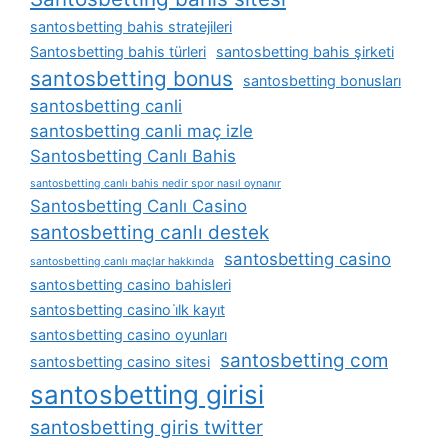
santosbetting bahis stratejileri
Santosbetting bahis türleri
santosbetting bahis şirketi
santosbetting bonus
santosbetting bonusları
santosbetting canli
santosbetting canli maç izle
Santosbetting Canlı Bahis
santosbetting canlı bahis nedir spor nasıl oynanır
Santosbetting Canlı Casino
santosbetting canlı destek
santosbetting casino
santosbetting canlı maçlar hakkında
santosbetting casino bahisleri
santosbetting casino i̇lk kayıt
santosbetting casino oyunları
santosbetting com
santosbetting casino sitesi
santosbetting girisi
santosbetting giris twitter