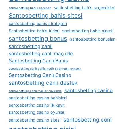
santosbetting bahis seçenekleri
santosbetting bahis seçenek
Santosbetting bahis sitesi
santosbetting bahis stratejileri
Santosbetting bahis türleri
santosbetting bahis şirketi
santosbetting bonus
santosbetting bonusları
santosbetting canli
santosbetting canli maç izle
Santosbetting Canlı Bahis
santosbetting canlı bahis nedir spor nasıl oynanır
Santosbetting Canlı Casino
santosbetting canlı destek
santosbetting casino
santosbetting canlı maçlar hakkında
santosbetting casino bahisleri
santosbetting casino i̇lk kayıt
santosbetting casino oyunları
santosbetting com
santosbetting casino sitesi