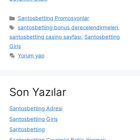
Kategoriler
Santosbetting Promosyonlar
Etiketler
santosbetting bonus derecelendirmeleri
,
santosbetting casino sayfası
,
Santosbetting
Giriş
Yorum yap
Son Yazılar
Santosbetting Adresi
Santosbetting Giriş
Santosbetting
Santosbetting Çevrimiçi Bahis Yapmak