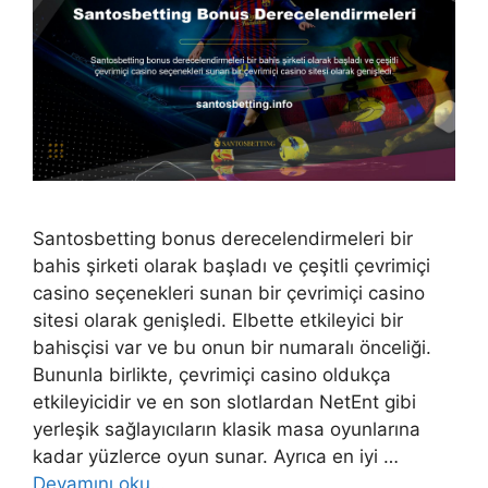
Santosbetting bonus derecelendirmeleri bir
bahis şirketi olarak başladı ve çeşitli çevrimiçi
casino seçenekleri sunan bir çevrimiçi casino
sitesi olarak genişledi. Elbette etkileyici bir
bahisçisi var ve bu onun bir numaralı önceliği.
Bununla birlikte, çevrimiçi casino oldukça
etkileyicidir ve en son slotlardan NetEnt gibi
yerleşik sağlayıcıların klasik masa oyunlarına
kadar yüzlerce oyun sunar. Ayrıca en iyi …
Devamını oku…