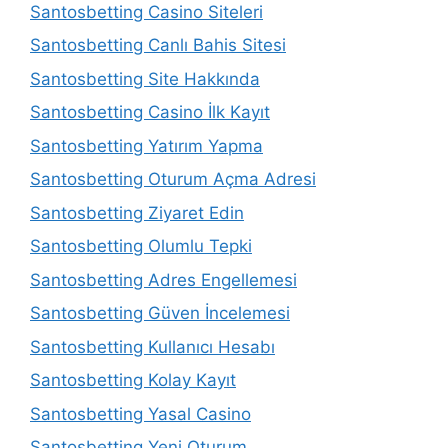
Santosbetting Casino Siteleri
Santosbetting Canlı Bahis Sitesi
Santosbetting Site Hakkında
Santosbetting Casino İlk Kayıt
Santosbetting Yatırım Yapma
Santosbetting Oturum Açma Adresi
Santosbetting Ziyaret Edin
Santosbetting Olumlu Tepki
Santosbetting Adres Engellemesi
Santosbetting Güven İncelemesi
Santosbetting Kullanıcı Hesabı
Santosbetting Kolay Kayıt
Santosbetting Yasal Casino
Santosbetting Yeni Oturum