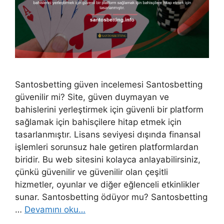
Santosbetting güven incelemesi Santosbetting
güvenilir mi? Site, güven duymayan ve
bahislerini yerleştirmek için güvenli bir platform
sağlamak için bahisçilere hitap etmek için
tasarlanmıştır. Lisans seviyesi dışında finansal
işlemleri sorunsuz hale getiren platformlardan
biridir. Bu web sitesini kolayca anlayabilirsiniz,
çünkü güvenilir ve güvenilir olan çeşitli
hizmetler, oyunlar ve diğer eğlenceli etkinlikler
sunar. Santosbetting ödüyor mu? Santosbetting
…
Devamını oku…