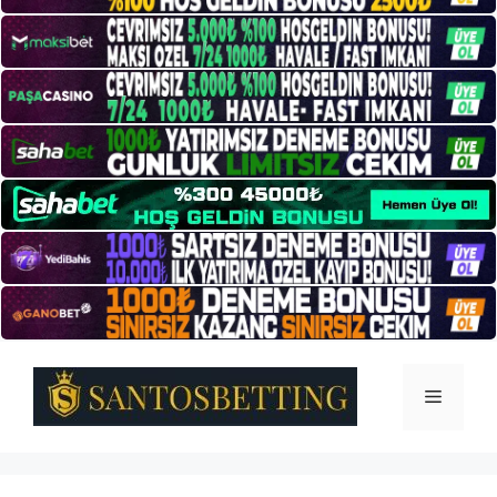
İçeriğe
atla
Menü