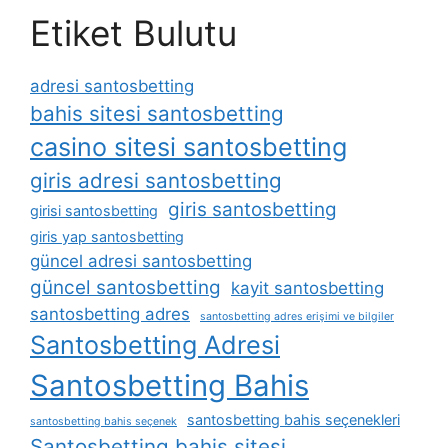
Etiket Bulutu
adresi santosbetting
bahis sitesi santosbetting
casino sitesi santosbetting
giris adresi santosbetting
giris santosbetting
girisi santosbetting
giris yap santosbetting
güncel adresi santosbetting
güncel santosbetting
kayit santosbetting
santosbetting adres
santosbetting adres erişimi ve bilgiler
Santosbetting Adresi
Santosbetting Bahis
santosbetting bahis seçenekleri
santosbetting bahis seçenek
Santosbetting bahis sitesi