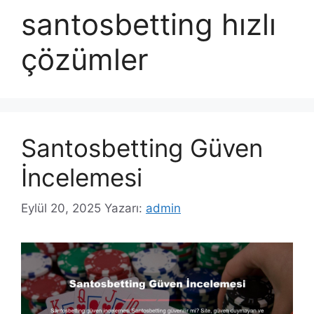
santosbetting hızlı
çözümler
Santosbetting Güven
İncelemesi
Eylül 20, 2025
Yazarı:
admin