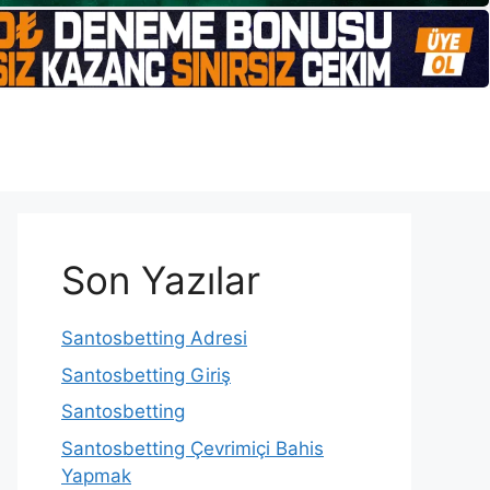
Son Yazılar
Santosbetting Adresi
Santosbetting Giriş
Santosbetting
Santosbetting Çevrimiçi Bahis
Yapmak