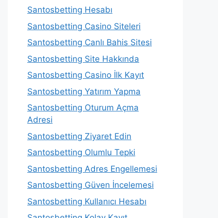
Santosbetting Hesabı
Santosbetting Casino Siteleri
Santosbetting Canlı Bahis Sitesi
Santosbetting Site Hakkında
Santosbetting Casino İlk Kayıt
Santosbetting Yatırım Yapma
Santosbetting Oturum Açma
Adresi
Santosbetting Ziyaret Edin
Santosbetting Olumlu Tepki
Santosbetting Adres Engellemesi
Santosbetting Güven İncelemesi
Santosbetting Kullanıcı Hesabı
Santosbetting Kolay Kayıt