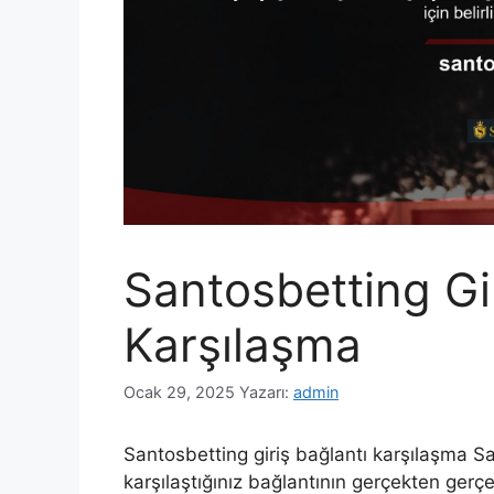
Santosbetting Gi
Karşılaşma
Ocak 29, 2025
Yazarı:
admin
Santosbetting giriş bağlantı karşılaşma San
karşılaştığınız bağlantının gerçekten gerç