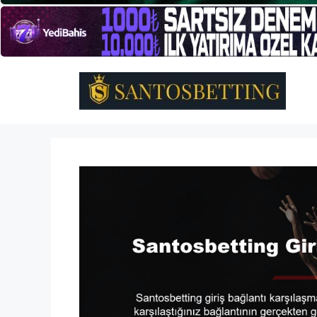
İçeriğe
atla