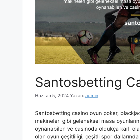
Santosbetting C
Haziran 5, 2024
Yazarı:
admin
Santosbetting casino oyun poker, blackjack,
makineleri gibi geleneksel masa oyunlarını
oynanabilen ve casinoda oldukça karlı ol
olan oyun çeşitliliği, çeşitli spor dallarınd