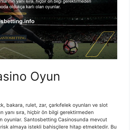
asino Oyun
 bakara, rulet, zar, çarkıfelek oyunları ve slot
n yanı sıra, hiçbir ön bilgi gerektirmeden
an oyunlar. Santosbetting Casinosunda mevcut
a risk almaya istekli bahisçilere hitap etmektedir. Bu