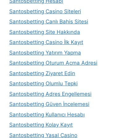
Santosbetting Hesabı
Santosbetting Casino Siteleri
Santosbetting Canlı Bahis Sitesi
Santosbetting Site Hakkında
Santosbetting Casino İlk Kayıt
Santosbetting Yatırım Yapma
Santosbetting Oturum Açma Adresi
Santosbetting Ziyaret Edin
Santosbetting Olumlu Tepki
Santosbetting Adres Engellemesi
Santosbetting Güven İncelemesi
Santosbetting Kullanıcı Hesabı
Santosbetting Kolay Kayıt
Santosbetting Yasal Casino