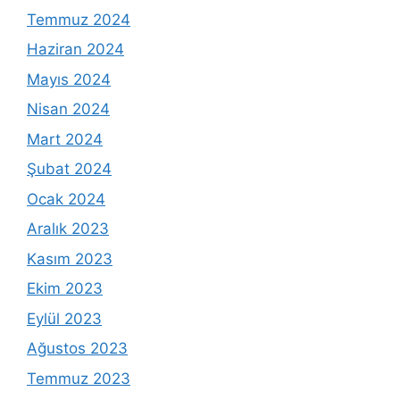
Temmuz 2024
Haziran 2024
Mayıs 2024
Nisan 2024
Mart 2024
Şubat 2024
Ocak 2024
Aralık 2023
Kasım 2023
Ekim 2023
Eylül 2023
Ağustos 2023
Temmuz 2023