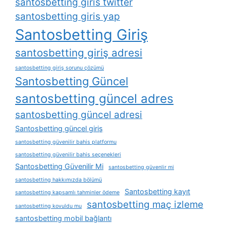
santosbetting giris twitter
santosbetting giris yap
Santosbetting Giriş
santosbetting giriş adresi
santosbetting giriş sorunu çözümü
Santosbetting Güncel
santosbetting güncel adres
santosbetting güncel adresi
Santosbetting güncel giriş
santosbetting güvenilir bahis platformu
santosbetting güvenilir bahis seçenekleri
Santosbetting Güvenilir Mi
santosbetting güvenlir mi
santosbetting hakkımızda bölümü
Santosbetting kayıt
santosbetting kapsamlı tahminler ödeme
santosbetting maç izleme
santosbetting kovuldu mu
santosbetting mobil bağlantı