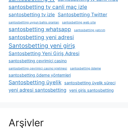
santosbetting tv canli maç izle
santosbetting tv izle
Santosbetting Twitter
santosbetting uygun bahis oranları
santosbetting web site
santosbetting whatsapp
santosbetting yatırım
santosbetting yeni adresi
Santosbetting yeni giriş
Santosbetting Yeni Giriş Adresi
santosbetting çevrimiçi casino
santosbetting çevrimiçi casino i̇şletmesi
santosbetting ödeme
santosbetting ödeme yöntemleri
Santosbetting üyelik
santosbetting üyelik süreci
yeni adresi santosbetting
yeni giris santosbetting
Arşivler