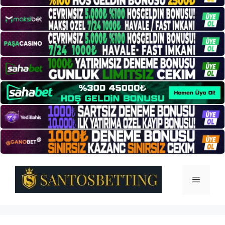
İçeriğe
atla
Menü