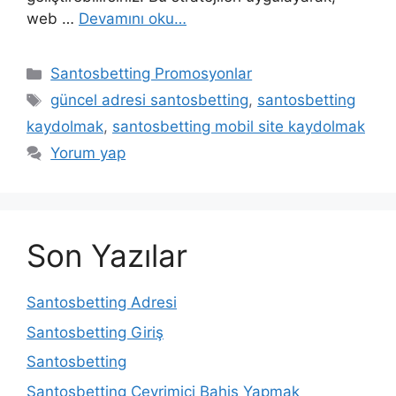
web …
Devamını oku…
Kategoriler
Santosbetting Promosyonlar
Etiketler
güncel adresi santosbetting
,
santosbetting
kaydolmak
,
santosbetting mobil site kaydolmak
Yorum yap
Son Yazılar
Santosbetting Adresi
Santosbetting Giriş
Santosbetting
Santosbetting Çevrimiçi Bahis Yapmak