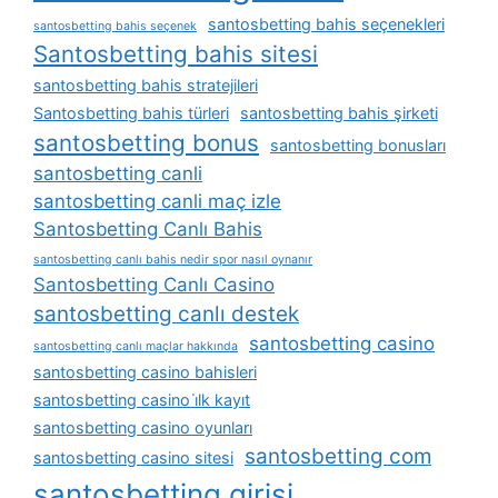
santosbetting bahis seçenekleri
santosbetting bahis seçenek
Santosbetting bahis sitesi
santosbetting bahis stratejileri
Santosbetting bahis türleri
santosbetting bahis şirketi
santosbetting bonus
santosbetting bonusları
santosbetting canli
santosbetting canli maç izle
Santosbetting Canlı Bahis
santosbetting canlı bahis nedir spor nasıl oynanır
Santosbetting Canlı Casino
santosbetting canlı destek
santosbetting casino
santosbetting canlı maçlar hakkında
santosbetting casino bahisleri
santosbetting casino i̇lk kayıt
santosbetting casino oyunları
santosbetting com
santosbetting casino sitesi
santosbetting girisi