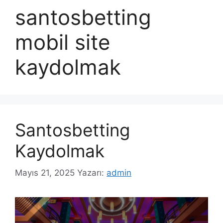
santosbetting
mobil site
kaydolmak
Santosbetting
Kaydolmak
Mayıs 21, 2025
Yazarı:
admin