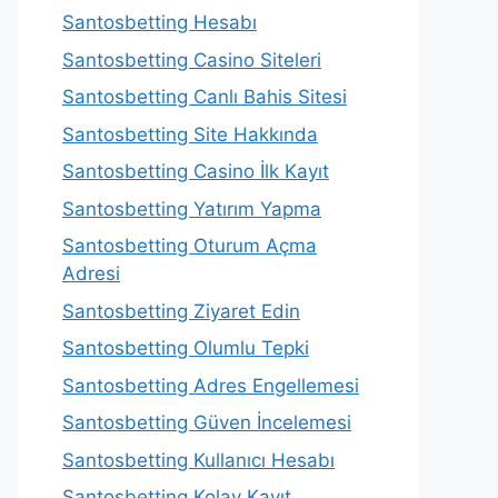
Santosbetting Hesabı
Santosbetting Casino Siteleri
Santosbetting Canlı Bahis Sitesi
Santosbetting Site Hakkında
Santosbetting Casino İlk Kayıt
Santosbetting Yatırım Yapma
Santosbetting Oturum Açma
Adresi
Santosbetting Ziyaret Edin
Santosbetting Olumlu Tepki
Santosbetting Adres Engellemesi
Santosbetting Güven İncelemesi
Santosbetting Kullanıcı Hesabı
Santosbetting Kolay Kayıt