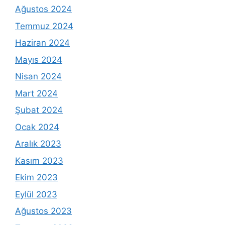
Ağustos 2024
Temmuz 2024
Haziran 2024
Mayıs 2024
Nisan 2024
Mart 2024
Şubat 2024
Ocak 2024
Aralık 2023
Kasım 2023
Ekim 2023
Eylül 2023
Ağustos 2023