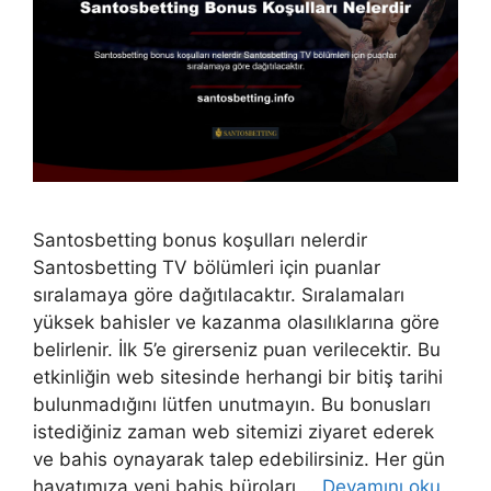
Santosbetting bonus koşulları nelerdir
Santosbetting TV bölümleri için puanlar
sıralamaya göre dağıtılacaktır. Sıralamaları
yüksek bahisler ve kazanma olasılıklarına göre
belirlenir. İlk 5’e girerseniz puan verilecektir. Bu
etkinliğin web sitesinde herhangi bir bitiş tarihi
bulunmadığını lütfen unutmayın. Bu bonusları
istediğiniz zaman web sitemizi ziyaret ederek
ve bahis oynayarak talep edebilirsiniz. Her gün
hayatımıza yeni bahis büroları …
Devamını oku…