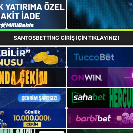
SANTOSBETTİNG GİRİŞ İÇİN TIKLAYINIZ!