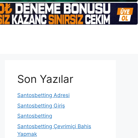
Son Yazılar
Santosbetting Adresi
Santosbetting Giriş
Santosbetting
Santosbetting Çevrimiçi Bahis
Yapmak