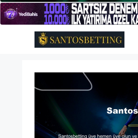
İçeriğe
atla