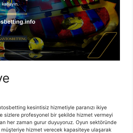
ye
sbetting kesintisiz hizmetiyle paranızı ikiye
 ve sizlere profesyonel bir şekilde hizmet vermeyi
ktan her zaman gurur duyuyoruz. Oyun sektöründe
 müşteriye hizmet verecek kapasiteye ulaşarak